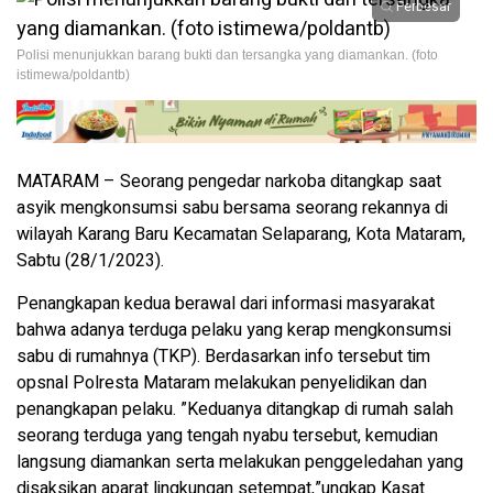
Perbesar
Polisi menunjukkan barang bukti dan tersangka yang diamankan. (foto
istimewa/poldantb)
MATARAM – Seorang pengedar narkoba ditangkap saat
asyik mengkonsumsi sabu bersama seorang rekannya di
wilayah Karang Baru Kecamatan Selaparang, Kota Mataram,
Sabtu (28/1/2023).
Penangkapan kedua berawal dari informasi masyarakat
bahwa adanya terduga pelaku yang kerap mengkonsumsi
sabu di rumahnya (TKP). Berdasarkan info tersebut tim
opsnal Polresta Mataram melakukan penyelidikan dan
penangkapan pelaku. ”Keduanya ditangkap di rumah salah
seorang terduga yang tengah nyabu tersebut, kemudian
langsung diamankan serta melakukan penggeledahan yang
disaksikan aparat lingkungan setempat,”ungkap Kasat