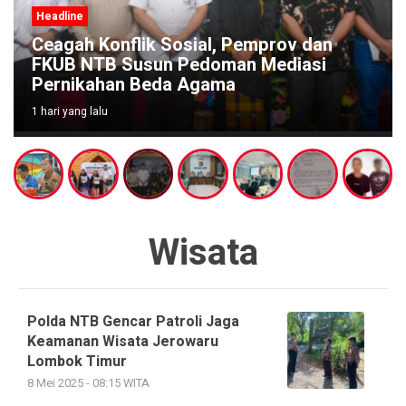
Bidik Lebih dari 145 Ribu Penonton, ITDC
Group dan Polda NTB Matangkan
Persiapan Pertamina Grand Prix of
Indonesia 2026
2 hari yang lalu
Wisata
Polda NTB Gencar Patroli Jaga
Keamanan Wisata Jerowaru
Lombok Timur
8 Mei 2025 - 08:15 WITA