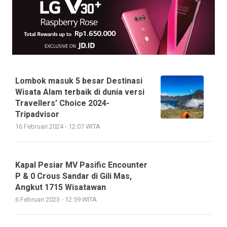
Lombok masuk 5 besar Destinasi
Wisata Alam terbaik di dunia versi
Travellers’ Choice 2024-
Tripadvisor
16 Februari 2024 - 12:07 WITA
Kapal Pesiar MV Pasific Encounter
P & 0 Crous Sandar di Gili Mas,
Angkut 1715 Wisatawan
6 Februari 2023 - 12:59 WITA