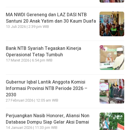
MA NWDI Gereneng dan LAZ DASI NTB
Santuni 20 Anak Yatim dan 30 Kaum Duafa
13 Juli 2026 | 2:39 pm WIB
Bank NTB Syariah Tegaskan Kinerja
Operasional Tetap Tumbuh
17 Maret 2026 | 6:54 pm WIB
Gubernur Iqbal Lantik Anggota Komisi
Informasi Provinsi NTB Periode 2026 –
2030
27 Februari 2026 | 12:05 am WIB
Perjuangkan Nasib Honorer, Aliansi Non
Database Dompu Siap Gelar Aksi Damai
14 Januari 2026 | 11:33 pm WIB