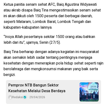
Ketua panitia senam sehat AFC, Baiq Agustina Widyawati
atau akrab disapa Baiq Tina mengestimasikan senam sehat
ini akan diikuti oleh 1500 peserta dari berbagai daerah,
seperti Mataram, Lombok Barat, Lombok Tengah dan
kabupaten-kabupaten lainnya.
“Insya Allah pesertanya sekitar 1500 orang atau bahkan
lebih dari itu”, ujarnya, Senin (27/5).
Baiq Tina berharap dengan adanya kegiatan ini masyarakat
akan semakin lebih sadar tentang pentingnya menjaga
kesehatan dengan menerapkan pola hidup sehat seperti rajin
berolahraga dan mengkonsumsi makanan yang baik serta
bergizi.
Pemprov NTB Bangun Sektor
Kesehatan Melalui Desa Berdaya
Redaksi
29/04/2026