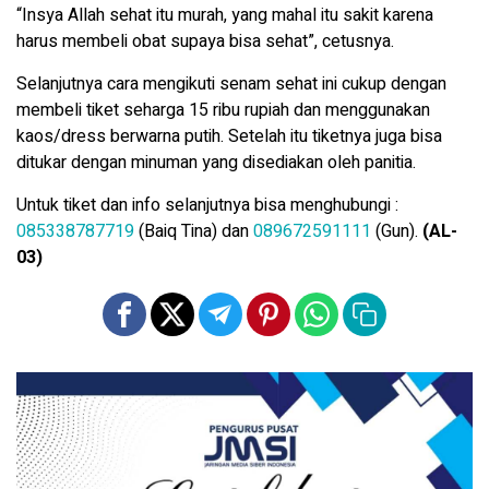
“Insya Allah sehat itu murah, yang mahal itu sakit karena
harus membeli obat supaya bisa sehat”, cetusnya.
Selanjutnya cara mengikuti senam sehat ini cukup dengan
membeli tiket seharga 15 ribu rupiah dan menggunakan
kaos/dress berwarna putih. Setelah itu tiketnya juga bisa
ditukar dengan minuman yang disediakan oleh panitia.
Untuk tiket dan info selanjutnya bisa menghubungi :
085338787719
(Baiq Tina) dan
089672591111
(Gun).
(AL-
03)