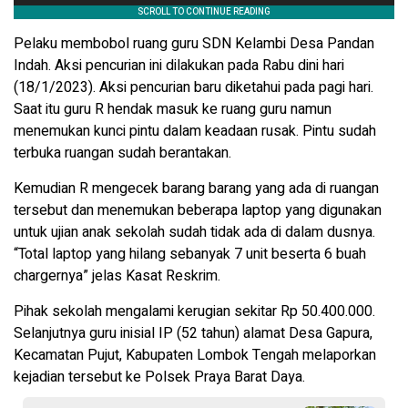
Pelaku membobol ruang guru SDN Kelambi Desa Pandan
Indah. Aksi pencurian ini dilakukan pada Rabu dini hari
(18/1/2023). Aksi pencurian baru diketahui pada pagi hari.
Saat itu guru R hendak masuk ke ruang guru namun
menemukan kunci pintu dalam keadaan rusak. Pintu sudah
terbuka ruangan sudah berantakan.
Kemudian R mengecek barang barang yang ada di ruangan
tersebut dan menemukan beberapa laptop yang digunakan
untuk ujian anak sekolah sudah tidak ada di dalam dusnya.
“Total laptop yang hilang sebanyak 7 unit beserta 6 buah
chargernya” jelas Kasat Reskrim.
Pihak sekolah mengalami kerugian sekitar Rp 50.400.000.
Selanjutnya guru inisial IP (52 tahun) alamat Desa Gapura,
Kecamatan Pujut, Kabupaten Lombok Tengah melaporkan
kejadian tersebut ke Polsek Praya Barat Daya.