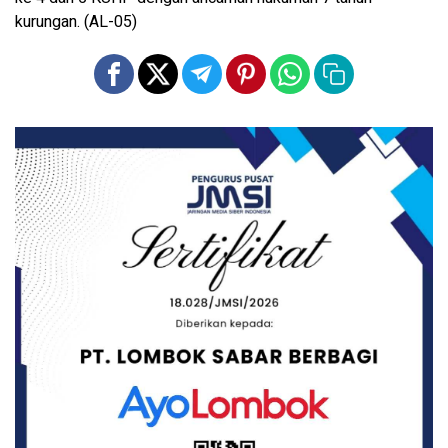
kurungan. (AL-05)