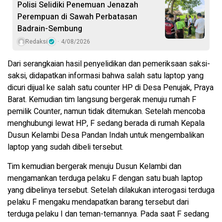
Polisi Selidiki Penemuan Jenazah
Perempuan di Sawah Perbatasan
Badrain-Sembung
Redaksi
4/08/2026
Dari serangkaian hasil penyelidikan dan pemeriksaan saksi-
saksi, didapatkan informasi bahwa salah satu laptop yang
dicuri dijual ke salah satu counter HP di Desa Penujak, Praya
Barat. Kemudian tim langsung bergerak menuju rumah F
pemilik Counter, namun tidak ditemukan. Setelah mencoba
menghubungi lewat HP, F sedang berada di rumah Kepala
Dusun Kelambi Desa Pandan Indah untuk mengembalikan
laptop yang sudah dibeli tersebut.
Tim kemudian bergerak menuju Dusun Kelambi dan
mengamankan terduga pelaku F dengan satu buah laptop
yang dibelinya tersebut. Setelah dilakukan interogasi terduga
pelaku F mengaku mendapatkan barang tersebut dari
terduga pelaku I dan teman-temannya. Pada saat F sedang