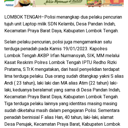
LOMBOK TENGAH–Polisi menangkap dua pelaku pencurian
tujuh unit Laptop milik SDN Kelambi, Desa Pandan Indah,
Kecamatan Praya Barat Daya, Kabupaten Lombok Tengah.
Selain pelaku pencurian, polisi juga mengamankan satu
terduga penadah pada Kamis 19/01/2023. Kapolres
Lombok Tengah AKBP Irfan Nurmansyah, SIK, MM melalui
Kasat Reskrim Polres Lombok Tengah IPTU Redho Rizki
Pratama, S.Tr.K mengatakan, dari hasil penyelidian terdapat
lima terduga pelaku. Dua orang sudah ditangkap yakni S alias
Andi ( 23 tahun), laki laki dan MA alias Atim (22 tahun) laki-
laki, keduanya beralamat yang sama di Desa Pandan Indah,
Kecamatan Praya Barat Daya, Kabupaten Lombok Tengah.
Tiga terduga pelaku lainnya yang identitas masing masing
sudah diketahui masih dalam pengejaran Polisi. Sementara
penadah berinisial F alias Han, 40 tahun, laki-laki, alamat
Desa Penujak, Kecamatan Praya Barat, Kabupaten Lombok