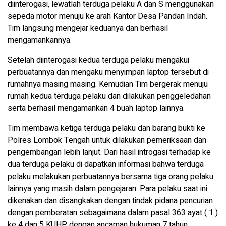
diinterogasi, lewatlah terduga pelaku A dan S menggunakan
sepeda motor menuju ke arah Kantor Desa Pandan Indah.
Tim langsung mengejar keduanya dan berhasil
mengamankannya.
Setelah diinterogasi kedua terduga pelaku mengakui
perbuatannya dan mengaku menyimpan laptop tersebut di
rumahnya masing masing. Kemudian Tim bergerak menuju
rumah kedua terduga pelaku dan dilakukan penggeledahan
serta berhasil mengamankan 4 buah laptop lainnya.
Tim membawa ketiga terduga pelaku dan barang bukti ke
Polres Lombok Tengah untuk dilakukan pemeriksaan dan
pengembangan lebih lanjut. Dari hasil introgasi terhadap ke
dua terduga pelaku di dapatkan informasi bahwa terduga
pelaku melakukan perbuatannya bersama tiga orang pelaku
lainnya yang masih dalam pengejaran. Para pelaku saat ini
dikenakan dan disangkakan dengan tindak pidana pencurian
dengan pemberatan sebagaimana dalam pasal 363 ayat ( 1 )
ke 4 dan 5 KUHP dengan ancaman hukuman 7 tahun