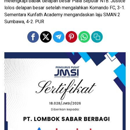
melengkapi babak delapan besar Piala Seputar NTB. Justice
lolos delapan besar setelah mengalahkan Komando FC, 3-1.
Sementara Kunfath Academy mengandaskan laju SMAN 2
Sumbawa, 4-2. PUR