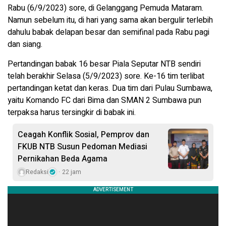
Rabu (6/9/2023) sore, di Gelanggang Pemuda Mataram.
Namun sebelum itu, di hari yang sama akan bergulir terlebih
dahulu babak delapan besar dan semifinal pada Rabu pagi
dan siang.
Pertandingan babak 16 besar Piala Seputar NTB sendiri
telah berakhir Selasa (5/9/2023) sore. Ke-16 tim terlibat
pertandingan ketat dan keras. Dua tim dari Pulau Sumbawa,
yaitu Komando FC dari Bima dan SMAN 2 Sumbawa pun
terpaksa harus tersingkir di babak ini.
Ceagah Konflik Sosial, Pemprov dan
FKUB NTB Susun Pedoman Mediasi
Pernikahan Beda Agama
Redaksi
22 jam