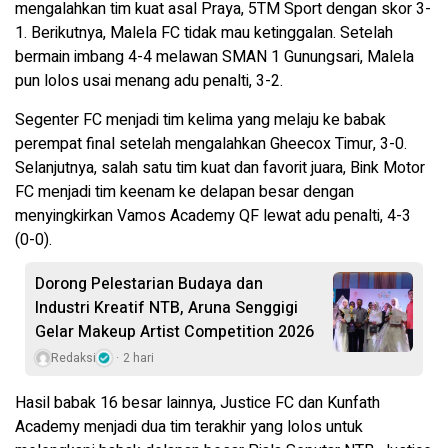
mengalahkan tim kuat asal Praya, 5TM Sport dengan skor 3-
1. Berikutnya, Malela FC tidak mau ketinggalan. Setelah
bermain imbang 4-4 melawan SMAN 1 Gunungsari, Malela
pun lolos usai menang adu penalti, 3-2.
Segenter FC menjadi tim kelima yang melaju ke babak
perempat final setelah mengalahkan Gheecox Timur, 3-0.
Selanjutnya, salah satu tim kuat dan favorit juara, Bink Motor
FC menjadi tim keenam ke delapan besar dengan
menyingkirkan Vamos Academy QF lewat adu penalti, 4-3
(0-0).
Dorong Pelestarian Budaya dan
Industri Kreatif NTB, Aruna Senggigi
Gelar Makeup Artist Competition 2026
Redaksi
2 hari
Hasil babak 16 besar lainnya, Justice FC dan Kunfath
Academy menjadi dua tim terakhir yang lolos untuk