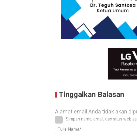
Tinggalkan Balasan
Alamat email Anda tidak akan dip
Simpan nama, email, dan situs web sa