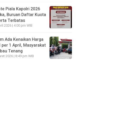
te Piala Kapolri 2026
ka, Buruan Daftar Kuota
rta Terbatas
ril 2026 | 4:00 pm WIB
um Ada Kenaikan Harga
per 1 April, Masyarakat
mbau Tenang
ret 2026 | 8:49 pm WIB