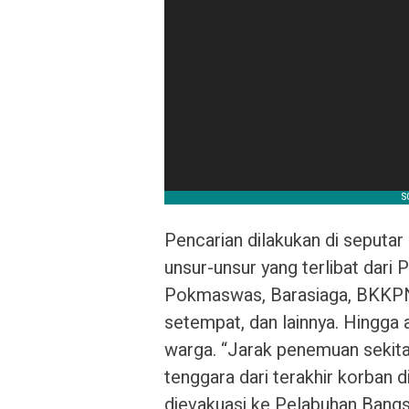
Pencarian dilakukan di seputar p
unsur-unsur yang terlibat dari 
Pokmaswas, Barasiaga, BKKPN,
setempat, dan lainnya. Hingga 
warga. “Jarak penemuan sekitar
tenggara dari terakhir korban d
dievakuasi ke Pelabuhan Bang