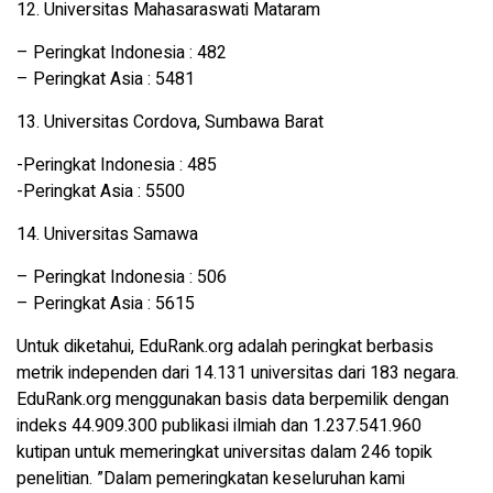
12. Universitas Mahasaraswati Mataram
– Peringkat Indonesia : 482
– Peringkat Asia : 5481
13. Universitas Cordova, Sumbawa Barat
-Peringkat Indonesia : 485
-Peringkat Asia : 5500
14. Universitas Samawa
– Peringkat Indonesia : 506
– Peringkat Asia : 5615
Untuk diketahui, EduRank.org adalah peringkat berbasis
metrik independen dari 14.131 universitas dari 183 negara.
EduRank.org menggunakan basis data berpemilik dengan
indeks 44.909.300 publikasi ilmiah dan 1.237.541.960
kutipan untuk memeringkat universitas dalam 246 topik
penelitian. ”Dalam pemeringkatan keseluruhan kami