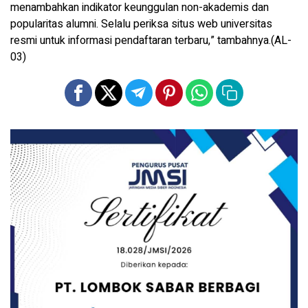
menambahkan indikator keunggulan non-akademis dan
popularitas alumni. Selalu periksa situs web universitas
resmi untuk informasi pendaftaran terbaru,” tambahnya.(AL-
03)