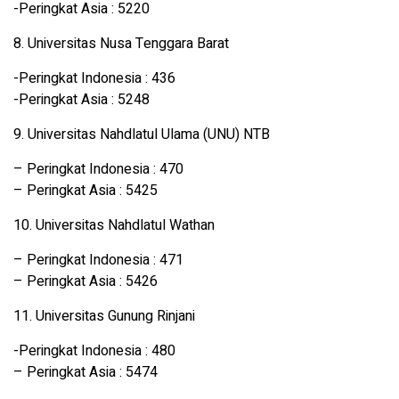
-Peringkat Asia : 5220
8. Universitas Nusa Tenggara Barat
-Peringkat Indonesia : 436
-Peringkat Asia : 5248
9. Universitas Nahdlatul Ulama (UNU) NTB
– Peringkat Indonesia : 470
– Peringkat Asia : 5425
10. Universitas Nahdlatul Wathan
– Peringkat Indonesia : 471
– Peringkat Asia : 5426
11. Universitas Gunung Rinjani
-Peringkat Indonesia : 480
– Peringkat Asia : 5474