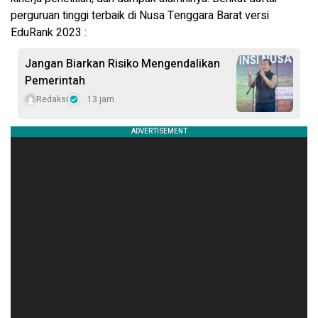
perguruan tinggi terbaik di Nusa Tenggara Barat versi
EduRank 2023 :
Jangan Biarkan Risiko Mengendalikan
Pemerintah
Redaksi
13 jam