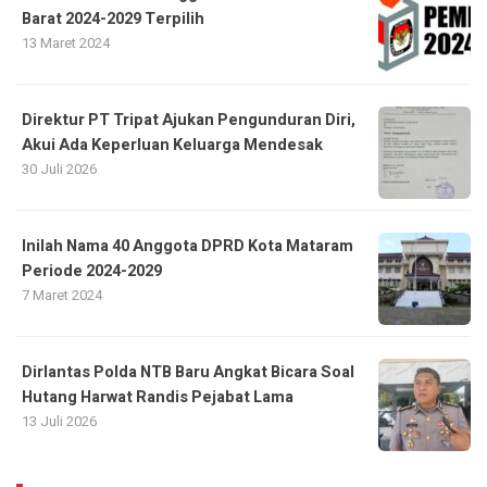
Barat 2024-2029 Terpilih
13 Maret 2024
Direktur PT Tripat Ajukan Pengunduran Diri,
Akui Ada Keperluan Keluarga Mendesak
30 Juli 2026
Inilah Nama 40 Anggota DPRD Kota Mataram
Periode 2024-2029
7 Maret 2024
Dirlantas Polda NTB Baru Angkat Bicara Soal
Hutang Harwat Randis Pejabat Lama
13 Juli 2026