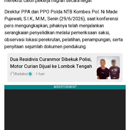
merekrut calon pekerja migran secara ilegal.
Direktur PPA dan PPO Polda NTB Kombes Pol. Ni Made
Pujewati, S.I.K., M.M., Senin (29/6/2026), saat konferensi
pers mengungkapkan, pihaknya telah menjalankan
serangkaian penyelidikan melalui pemeriksaan saksi,
observasi lokasi perekrutan, pelatihan, penampungan, serta
penyitaan sejumlah dokumen pendukung.
Dua Residivis Curanmor Dibekuk Polisi,
Motor Curian Dijual ke Lombok Tengah
Redaksi
1 hari