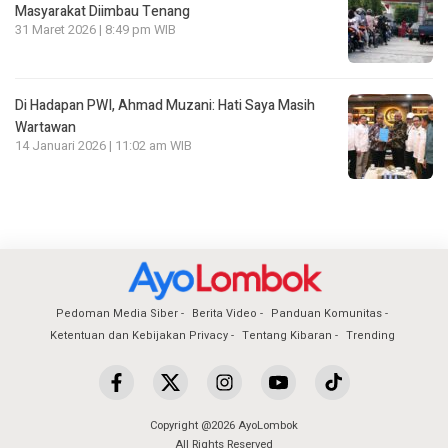
Masyarakat Diimbau Tenang
31 Maret 2026 | 8:49 pm WIB
Di Hadapan PWI, Ahmad Muzani: Hati Saya Masih
Wartawan
14 Januari 2026 | 11:02 am WIB
Pedoman Media Siber
Berita Video
Panduan Komunitas
Ketentuan dan Kebijakan Privacy
Tentang Kibaran
Trending
Copyright @2026 AyoLombok
All Rights Reserved