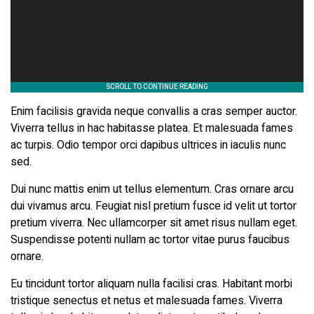
Enim facilisis gravida neque convallis a cras semper auctor.
Viverra tellus in hac habitasse platea. Et malesuada fames
ac turpis. Odio tempor orci dapibus ultrices in iaculis nunc
sed.
Dui nunc mattis enim ut tellus elementum. Cras ornare arcu
dui vivamus arcu. Feugiat nisl pretium fusce id velit ut tortor
pretium viverra. Nec ullamcorper sit amet risus nullam eget.
Suspendisse potenti nullam ac tortor vitae purus faucibus
ornare.
Eu tincidunt tortor aliquam nulla facilisi cras. Habitant morbi
tristique senectus et netus et malesuada fames. Viverra