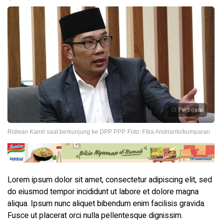
Perbesar
Ridwan Kamil saat berkunjung ke DPP PPP. Foto: Fitra Andrianto/kumparan
Lorem ipsum dolor sit amet, consectetur adipiscing elit, sed
do eiusmod tempor incididunt ut labore et dolore magna
aliqua. Ipsum nunc aliquet bibendum enim facilisis gravida.
Fusce ut placerat orci nulla pellentesque dignissim.