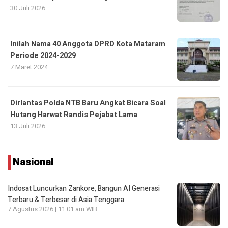
30 Juli 2026
Inilah Nama 40 Anggota DPRD Kota Mataram
Periode 2024-2029
7 Maret 2024
Dirlantas Polda NTB Baru Angkat Bicara Soal
Hutang Harwat Randis Pejabat Lama
13 Juli 2026
Nasional
Indosat Luncurkan Zankore, Bangun AI Generasi
Terbaru & Terbesar di Asia Tenggara
7 Agustus 2026 | 11:01 am WIB