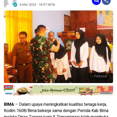
6 Mei 2024 - 18:57 WITA
Perbesar
BIMA
– Dalam upaya meningkatkan kualitas tenaga kerja,
Kodim 1608/Bima bekerja sama dengan Pemda Kab Bima
melalui Dinas Tenaga kerja & Transmigrasi telah membuka