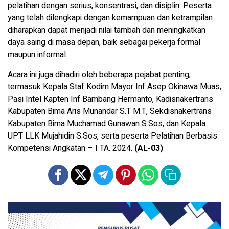
pelatihan dengan serius, konsentrasi, dan disiplin. Peserta
yang telah dilengkapi dengan kemampuan dan ketrampilan
diharapkan dapat menjadi nilai tambah dan meningkatkan
daya saing di masa depan, baik sebagai pekerja formal
maupun informal.
Acara ini juga dihadiri oleh beberapa pejabat penting,
termasuk Kepala Staf Kodim Mayor Inf Asep Okinawa Muas,
Pasi Intel Kapten Inf Bambang Hermanto, Kadisnakertrans
Kabupaten Bima Aris Munandar S.T M.T, Sekdisnakertrans
Kabupaten Bima Muchamad Gunawan S.Sos, dan Kepala
UPT LLK Mujahidin S.Sos, serta peserta Pelatihan Berbasis
Kompetensi Angkatan – I TA. 2024.
(AL-03)