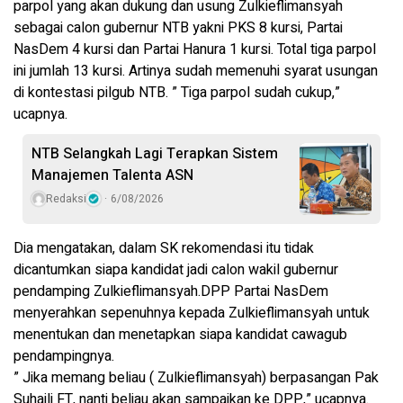
parpol yang akan dukung dan usung Zulkieflimansyah
sebagai calon gubernur NTB yakni PKS 8 kursi, Partai
NasDem 4 kursi dan Partai Hanura 1 kursi. Total tiga parpol
ini jumlah 13 kursi. Artinya sudah memenuhi syarat usungan
di kontestasi pilgub NTB. ” Tiga parpol sudah cukup,”
ucapnya.
NTB Selangkah Lagi Terapkan Sistem
Manajemen Talenta ASN
Redaksi
6/08/2026
Dia mengatakan, dalam SK rekomendasi itu tidak
dicantumkan siapa kandidat jadi calon wakil gubernur
pendamping Zulkieflimansyah.DPP Partai NasDem
menyerahkan sepenuhnya kepada Zulkieflimansyah untuk
menentukan dan menetapkan siapa kandidat cawagub
pendampingnya.
” Jika memang beliau ( Zulkieflimansyah) berpasangan Pak
Suhaili FT, nanti beliau akan sampaikan ke DPP,” ucapnya.