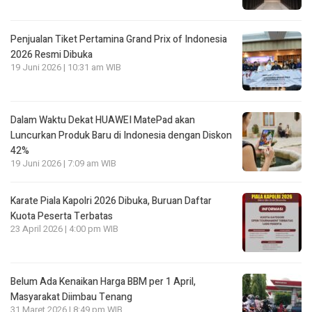
Penjualan Tiket Pertamina Grand Prix of Indonesia
2026 Resmi Dibuka
19 Juni 2026 | 10:31 am WIB
Dalam Waktu Dekat HUAWEI MatePad akan
Luncurkan Produk Baru di Indonesia dengan Diskon
42%
19 Juni 2026 | 7:09 am WIB
Karate Piala Kapolri 2026 Dibuka, Buruan Daftar
Kuota Peserta Terbatas
23 April 2026 | 4:00 pm WIB
Belum Ada Kenaikan Harga BBM per 1 April,
Masyarakat Diimbau Tenang
31 Maret 2026 | 8:49 pm WIB