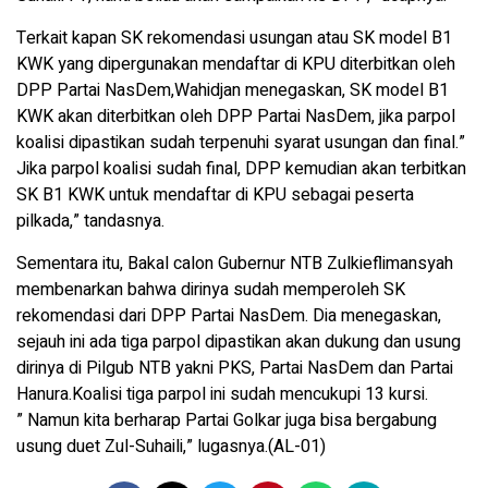
Terkait kapan SK rekomendasi usungan atau SK model B1
KWK yang dipergunakan mendaftar di KPU diterbitkan oleh
DPP Partai NasDem,Wahidjan menegaskan, SK model B1
KWK akan diterbitkan oleh DPP Partai NasDem, jika parpol
koalisi dipastikan sudah terpenuhi syarat usungan dan final.”
Jika parpol koalisi sudah final, DPP kemudian akan terbitkan
SK B1 KWK untuk mendaftar di KPU sebagai peserta
pilkada,” tandasnya.
Sementara itu, Bakal calon Gubernur NTB Zulkieflimansyah
membenarkan bahwa dirinya sudah memperoleh SK
rekomendasi dari DPP Partai NasDem. Dia menegaskan,
sejauh ini ada tiga parpol dipastikan akan dukung dan usung
dirinya di Pilgub NTB yakni PKS, Partai NasDem dan Partai
Hanura.Koalisi tiga parpol ini sudah mencukupi 13 kursi.
” Namun kita berharap Partai Golkar juga bisa bergabung
usung duet Zul-Suhaili,” lugasnya.(AL-01)