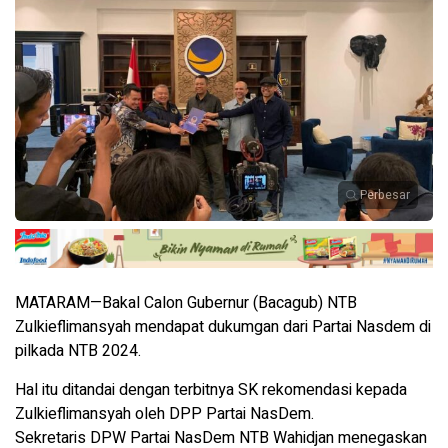
Perbesar
MATARAM—Bakal Calon Gubernur (Bacagub) NTB
Zulkieflimansyah mendapat dukumgan dari Partai Nasdem di
pilkada NTB 2024.
Hal itu ditandai dengan terbitnya SK rekomendasi kepada
Zulkieflimansyah oleh DPP Partai NasDem.
Sekretaris DPW Partai NasDem NTB Wahidjan menegaskan