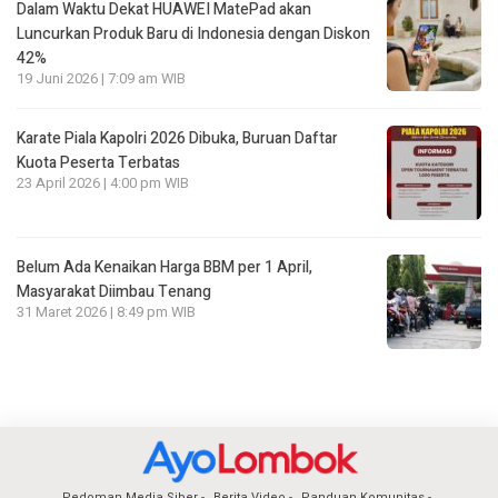
Dalam Waktu Dekat HUAWEI MatePad akan
Luncurkan Produk Baru di Indonesia dengan Diskon
42%
19 Juni 2026 | 7:09 am WIB
Karate Piala Kapolri 2026 Dibuka, Buruan Daftar
Kuota Peserta Terbatas
23 April 2026 | 4:00 pm WIB
Belum Ada Kenaikan Harga BBM per 1 April,
Masyarakat Diimbau Tenang
31 Maret 2026 | 8:49 pm WIB
Pedoman Media Siber
Berita Video
Panduan Komunitas