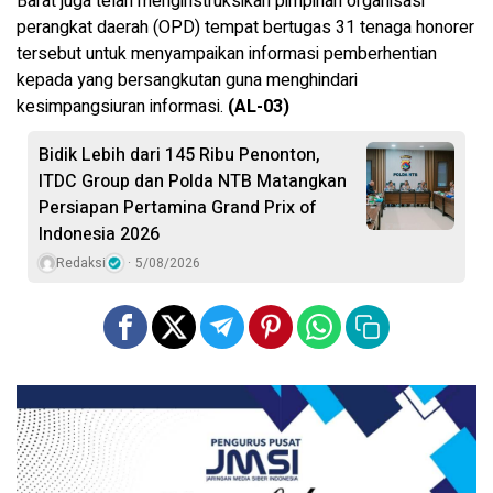
Barat juga telah menginstruksikan pimpinan organisasi
perangkat daerah (OPD) tempat bertugas 31 tenaga honorer
tersebut untuk menyampaikan informasi pemberhentian
kepada yang bersangkutan guna menghindari
kesimpangsiuran informasi.
(AL-03)
Bidik Lebih dari 145 Ribu Penonton,
ITDC Group dan Polda NTB Matangkan
Persiapan Pertamina Grand Prix of
Indonesia 2026
Redaksi
5/08/2026