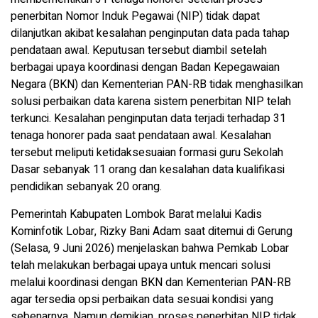
penerbitan Nomor Induk Pegawai (NIP) tidak dapat
dilanjutkan akibat kesalahan penginputan data pada tahap
pendataan awal. Keputusan tersebut diambil setelah
berbagai upaya koordinasi dengan Badan Kepegawaian
Negara (BKN) dan Kementerian PAN-RB tidak menghasilkan
solusi perbaikan data karena sistem penerbitan NIP telah
terkunci. Kesalahan penginputan data terjadi terhadap 31
tenaga honorer pada saat pendataan awal. Kesalahan
tersebut meliputi ketidaksesuaian formasi guru Sekolah
Dasar sebanyak 11 orang dan kesalahan data kualifikasi
pendidikan sebanyak 20 orang.
Pemerintah Kabupaten Lombok Barat melalui Kadis
Kominfotik Lobar, Rizky Bani Adam saat ditemui di Gerung
(Selasa, 9 Juni 2026) menjelaskan bahwa Pemkab Lobar
telah melakukan berbagai upaya untuk mencari solusi
melalui koordinasi dengan BKN dan Kementerian PAN-RB
agar tersedia opsi perbaikan data sesuai kondisi yang
sebenarnya. Namun demikian, proses penerbitan NIP tidak