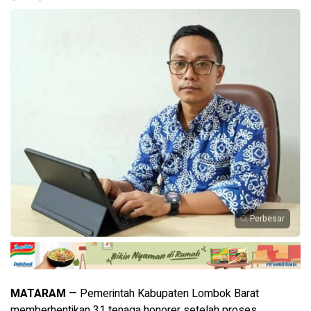
Perbesar
MATARAM
— Pemerintah Kabupaten Lombok Barat
memberhentikan 31 tenaga honorer setelah proses