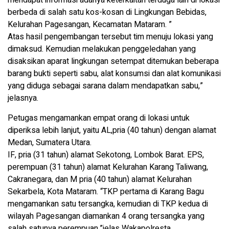
berbeda di salah satu kos-kosan di Lingkungan Bebidas,
Kelurahan Pagesangan, Kecamatan Mataram. ”
Atas hasil pengembangan tersebut tim menuju lokasi yang
dimaksud. Kemudian melakukan penggeledahan yang
disaksikan aparat lingkungan setempat ditemukan beberapa
barang bukti seperti sabu, alat konsumsi dan alat komunikasi
yang diduga sebagai sarana dalam mendapatkan sabu,”
jelasnya.
Petugas mengamankan empat orang di lokasi untuk
diperiksa lebih lanjut, yaitu AL,pria (40 tahun) dengan alamat
Medan, Sumatera Utara.
IF, pria (31 tahun) alamat Sekotong, Lombok Barat. EPS,
perempuan (31 tahun) alamat Kelurahan Karang Taliwang,
Cakranegara, dan M pria (40 tahun) alamat Kelurahan
Sekarbela, Kota Mataram. “TKP pertama di Karang Bagu
mengamankan satu tersangka, kemudian di TKP kedua di
wilayah Pagesangan diamankan 4 orang tersangka yang
salah satunya perempuan,”jelas Wakapolresta.