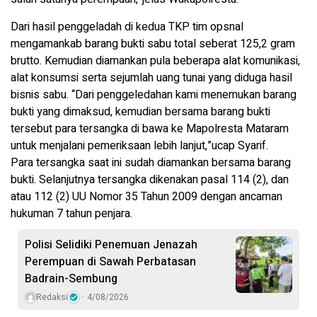
Dari hasil penggeladah di kedua TKP tim opsnal
mengamankab barang bukti sabu total seberat 125,2 gram
brutto. Kemudian diamankan pula beberapa alat komunikasi,
alat konsumsi serta sejumlah uang tunai yang diduga hasil
bisnis sabu. “Dari penggeledahan kami menemukan barang
bukti yang dimaksud, kemudian bersama barang bukti
tersebut para tersangka di bawa ke Mapolresta Mataram
untuk menjalani pemeriksaan lebih lanjut,”ucap Syarif.
Para tersangka saat ini sudah diamankan bersama barang
bukti. Selanjutnya tersangka dikenakan pasal 114 (2), dan
atau 112 (2) UU Nomor 35 Tahun 2009 dengan ancaman
hukuman 7 tahun penjara.
Polisi Selidiki Penemuan Jenazah
Perempuan di Sawah Perbatasan
Badrain-Sembung
Redaksi
4/08/2026