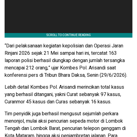
“Dari pelaksanaan kegiatan kepolisian dan Operasi Jaran
Rinjani 2026 sejak 21 Mei sampai hari ini, tercatat 163
laporan polisi berhasil diungkap dengan jumlah tersangka
mencapai 212 orang,” ujar Kombes Pol. Arisandi saat
konferensi pers di Tribun Bhara Daksa, Senin (29/6/2026).
Lebih detail Kombes Pol. Arisandi merincikan total kasus
yang berhasil ditangani, yakni Curat sebanyak 97 kasus,
Curanmor 45 kasus dan Curas sebanyak 16 kasus.
Tim penyidik juga berhasil mengusut sejumlah perkara
menonjol, mulai aksi pencurian sepeda motor di Lombok
Tengah dan Lombok Barat, pencurian telepon genggam di
Kota Mataram, hingga aksi penjambretan jalanan. Para