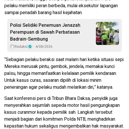
pelaku memiliki peran berbeda, mulai eksekutor lapangan
sampai penadah barang hasil kejahatan.
Polisi Selidiki Penemuan Jenazah
Perempuan di Sawah Perbatasan
Badrain-Sembung
Redaksi
4/08/2026
“Sebagian pelaku beraksi saat malam hari ketika situasi sepi.
Mereka merusak pintu, gembok, jendela, memakai kunci
palsu, hingga memanfaatkan kelalaian pemilik kendaraan.
Untuk kasus curas, sasaran dipilih di lokasi minim
penerangan agar pelaku mudah melarikan diri,” katanya.
Saat konferensi pers di Tribun Bhara Daksa, penyidik juga
menyerahkan sejumlah sepeda motor hasil pengungkapan
kasus curanmor kepada pemilik sah. Langkah tersebut
menjadi bagian dari komitmen Polda NTB, menghadirkan
kepastian hukum sekaligus mengembalikan hak masyarakat.