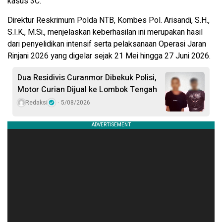
kasus 3C.
Direktur Reskrimum Polda NTB, Kombes Pol. Arisandi, S.H.,
S.I.K., M.Si., menjelaskan keberhasilan ini merupakan hasil
dari penyelidikan intensif serta pelaksanaan Operasi Jaran
Rinjani 2026 yang digelar sejak 21 Mei hingga 27 Juni 2026.
Dua Residivis Curanmor Dibekuk Polisi,
Motor Curian Dijual ke Lombok Tengah
Redaksi
5/08/2026