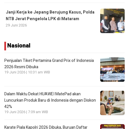
Janji Kerja ke Jepang Berujung Kasus, Polda
NTB Jerat Pengelola LPK di Mataram
29 Juni 2026
Nasional
Penjualan Tiket Pertamina Grand Prix of Indonesia
2026 Resmi Dibuka
19 Juni 2026 | 10:31 am WIB
Dalam Waktu Dekat HUAWEI MatePad akan
Luncurkan Produk Baru di Indonesia dengan Diskon
42%
19 Juni 2026 | 7:09 am WIB
Karate Piala Kapolri 2026 Dibuka, Buruan Daftar