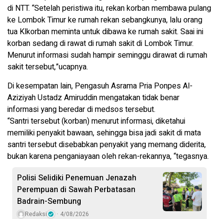
di NTT. “Setelah peristiwa itu, rekan korban membawa pulang
ke Lombok Timur ke rumah rekan sebangkunya, lalu orang
tua Klkorban meminta untuk dibawa ke rumah sakit. Saai ini
korban sedang di rawat di rumah sakit di Lombok Timur.
Menurut informasi sudah hampir seminggu dirawat di rumah
sakit tersebut,”ucapnya.
Di kesempatan lain, Pengasuh Asrama Pria Ponpes Al-
Aziziyah Ustadz Amiruddin mengatakan tidak benar
informasi yang beredar di medsos tersebut.
“Santri tersebut (korban) menurut informasi, diketahui
memiliki penyakit bawaan, sehingga bisa jadi sakit di mata
santri tersebut disebabkan penyakit yang memang diderita,
bukan karena penganiayaan oleh rekan-rekannya, “tegasnya.
Polisi Selidiki Penemuan Jenazah
Perempuan di Sawah Perbatasan
Badrain-Sembung
Redaksi
4/08/2026