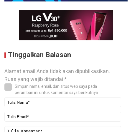
Tinggalkan Balasan
Alamat email Anda tidak akan dipublikasikan.
Ruas yang wajib ditandai
*
Simpan nama, email, dan situs web saya pada
peramban ini untuk komentar saya berikutnya.