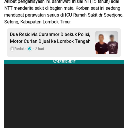
Akibat penganiayaan ini, santriwati Inisial NI (15 tahun) adal
NTT menderita sakit di bagian mata. Korban saat ini sedang
mendapat perawatan serius di ICU Rumah Sakit dr Soedjono,
Selong, Kabupaten Lombok Timur.
Dua Residivis Curanmor Dibekuk Polisi,
Motor Curian Dijual ke Lombok Tengah
Redaksi
2 hari