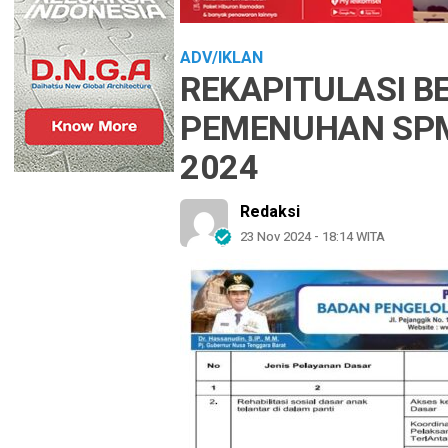
ADV/IKLAN
REKAPITULASI B
PEMENUHAN SP
2024
Redaksi
23 Nov 2024 - 18:14 WITA