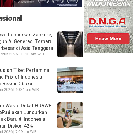
asional
sat Luncurkan Zankore,
un AI Generasi Terbaru
rbesar di Asia Tenggara
stus 2026 | 11:01 am WIB
ualan Tiket Pertamina
d Prix of Indonesia
6 Resmi Dibuka
ni 2026 | 10:31 am WIB
am Waktu Dekat HUAWEI
ePad akan Luncurkan
uk Baru di Indonesia
gan Diskon 42%
ni 2026 | 7:09 am WIB