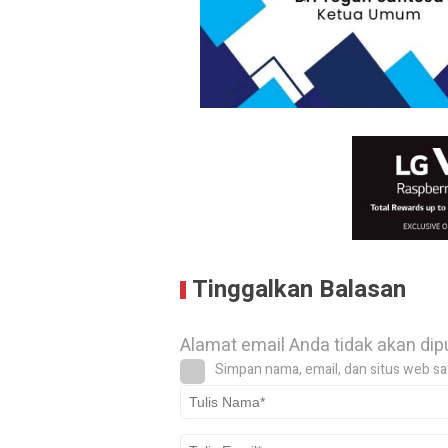
Tinggalkan Balasan
Alamat email Anda tidak akan dip
Simpan nama, email, dan situs web sa