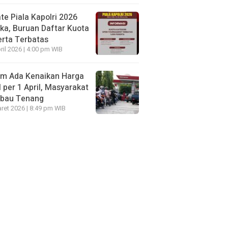
te Piala Kapolri 2026
ka, Buruan Daftar Kuota
rta Terbatas
ril 2026 | 4:00 pm WIB
um Ada Kenaikan Harga
per 1 April, Masyarakat
mbau Tenang
ret 2026 | 8:49 pm WIB