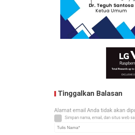
Tinggalkan Balasan
Alamat email Anda tidak akan dip
Simpan nama, email, dan situs web sa