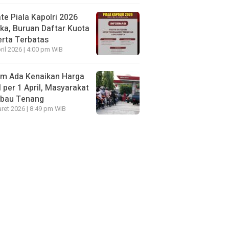
te Piala Kapolri 2026
ka, Buruan Daftar Kuota
rta Terbatas
ril 2026 | 4:00 pm WIB
um Ada Kenaikan Harga
per 1 April, Masyarakat
mbau Tenang
ret 2026 | 8:49 pm WIB