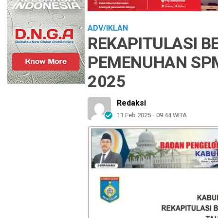
ADV/IKLAN
REKAPITULASI B
PEMENUHAN SP
2025
Redaksi
11 Feb 2025 - 09:44 WITA