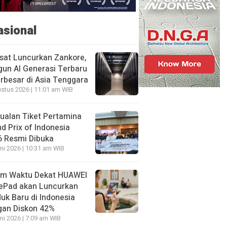
asional
sat Luncurkan Zankore,
un AI Generasi Terbaru
rbesar di Asia Tenggara
stus 2026 | 11:01 am WIB
ualan Tiket Pertamina
d Prix of Indonesia
6 Resmi Dibuka
ni 2026 | 10:31 am WIB
am Waktu Dekat HUAWEI
ePad akan Luncurkan
uk Baru di Indonesia
gan Diskon 42%
ni 2026 | 7:09 am WIB