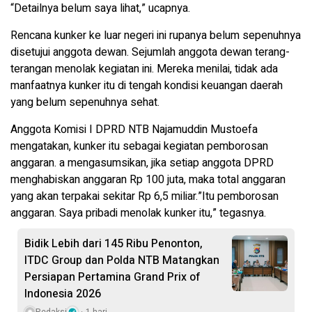
“Detailnya belum saya lihat,” ucapnya.
Rencana kunker ke luar negeri ini rupanya belum sepenuhnya
disetujui anggota dewan. Sejumlah anggota dewan terang-
terangan menolak kegiatan ini. Mereka menilai, tidak ada
manfaatnya kunker itu di tengah kondisi keuangan daerah
yang belum sepenuhnya sehat.
Anggota Komisi I DPRD NTB Najamuddin Mustoefa
mengatakan, kunker itu sebagai kegiatan pemborosan
anggaran. a mengasumsikan, jika setiap anggota DPRD
menghabiskan anggaran Rp 100 juta, maka total anggaran
yang akan terpakai sekitar Rp 6,5 miliar.”Itu pemborosan
anggaran. Saya pribadi menolak kunker itu,” tegasnya.
Bidik Lebih dari 145 Ribu Penonton,
ITDC Group dan Polda NTB Matangkan
Persiapan Pertamina Grand Prix of
Indonesia 2026
Redaksi
1 hari