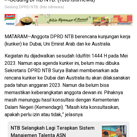
Gedung DPRD NTB. (foto istimewa)
MATARAM—Anggota DPRD NTB berencana kunjungan kerja
(kunker) ke Dubai, Uni Emirat Arab dan ke Australia.
Kegiatan itu dijadwalkan sesudah Idulfitri 1444 H pada Mei
2023. Namun apa agenda kunker ini, belum mau dibuka.
Sekretaris DPRD NTB Surya Bahari membenarkan ada
rencana kunker ke Dubai dan Australia itu akan dilaksanakan
pada tahun anggaran 2023. Namun dia belum bisa
memastikan keberangkatan anggota dewan ini. Pihaknya
masih menunggu hasil konsultasi dengan Kementerian
Dalam Negeri (Kemendagri). “Masih kita konsultasikan,
apakah perlu izin atau tidak,” jelasnya.
NTB Selangkah Lagi Terapkan Sistem
Manajemen Talenta ASN