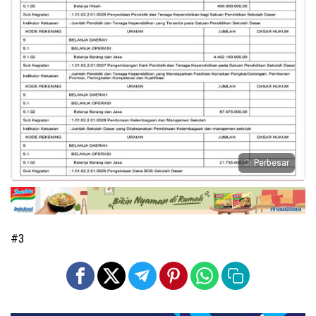
Perbesar
#3