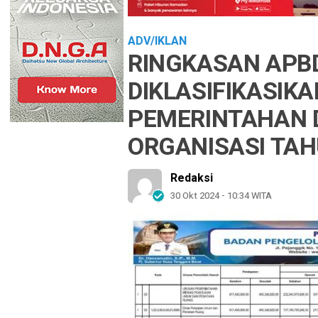
ADV/IKLAN
RINGKASAN APB
DIKLASIFIKASIK
PEMERINTAHAN 
ORGANISASI TA
Redaksi
30 Okt 2024 - 10:34 WITA