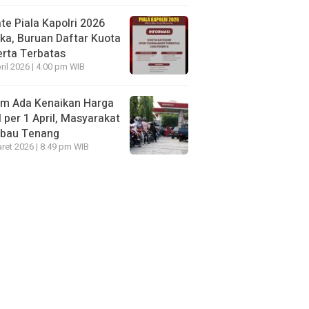
te Piala Kapolri 2026
ka, Buruan Daftar Kuota
rta Terbatas
ril 2026 | 4:00 pm WIB
um Ada Kenaikan Harga
per 1 April, Masyarakat
mbau Tenang
ret 2026 | 8:49 pm WIB