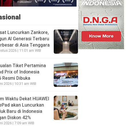
asional
sat Luncurkan Zankore,
un AI Generasi Terbaru
rbesar di Asia Tenggara
stus 2026 | 11:01 am WIB
ualan Tiket Pertamina
d Prix of Indonesia
6 Resmi Dibuka
ni 2026 | 10:31 am WIB
am Waktu Dekat HUAWEI
ePad akan Luncurkan
uk Baru di Indonesia
gan Diskon 42%
ni 2026 | 7:09 am WIB