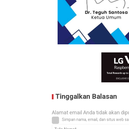
Tinggalkan Balasan
Alamat email Anda tidak akan dip
Simpan nama, email, dan situs web sa