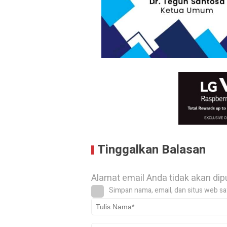
Tinggalkan Balasan
Alamat email Anda tidak akan dip
Simpan nama, email, dan situs web sa