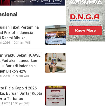
asional
ualan Tiket Pertamina
d Prix of Indonesia
6 Resmi Dibuka
ni 2026 | 10:31 am WIB
am Waktu Dekat HUAWEI
ePad akan Luncurkan
uk Baru di Indonesia
gan Diskon 42%
ni 2026 | 7:09 am WIB
te Piala Kapolri 2026
ka, Buruan Daftar Kuota
rta Terbatas
ril 2026 | 4:00 pm WIB