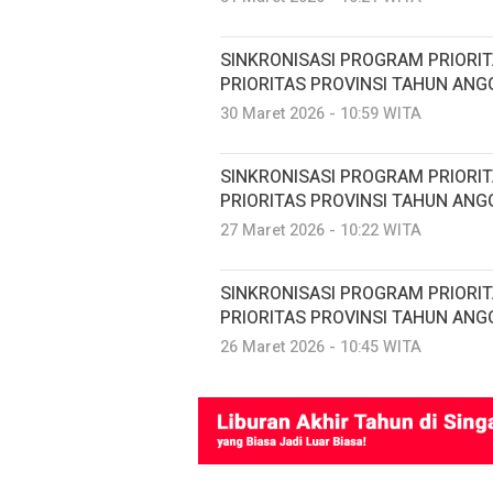
SINKRONISASI PROGRAM PRIORI
PRIORITAS PROVINSI TAHUN ANG
30 Maret 2026 - 10:59 WITA
SINKRONISASI PROGRAM PRIORI
PRIORITAS PROVINSI TAHUN ANG
27 Maret 2026 - 10:22 WITA
SINKRONISASI PROGRAM PRIORI
PRIORITAS PROVINSI TAHUN ANG
26 Maret 2026 - 10:45 WITA