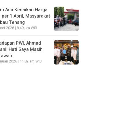
um Ada Kenaikan Harga
per 1 April, Masyarakat
mbau Tenang
ret 2026 | 8:49 pm WIB
Hadapan PWI, Ahmad
ni: Hati Saya Masih
tawan
nuari 2026 | 11:02 am WIB