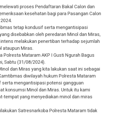
 melewati proses Pendaftaran Bakal Calon dan
n pemeriksaan kesehatan bagi para Pasangan Calon
 2024.
ibmas tetap kondusif serta mengantisipasi
ng disebabkan oleh peredaran Minol dan Miras,
intens melakukan penertiban terhadap sejumlah
l ataupun Miras.
ba Polresta Mataram AKP I Gusti Ngurah Bagus
ni, Sabtu (31/08/2024).
inol dan Miras yang kita lakukan saat ini sebagai
Kamtibmas diwilayah hukum Polresta Mataram
 serta mengantisipasi potensi gangguan
t konsumsi Minol dan Miras. Untuk itu kami
at-tempat yang menyediakan minol dan miras
 dilakukan Satresnarkoba Polresta Mataram tidak