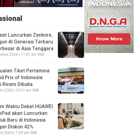
asional
sat Luncurkan Zankore,
un AI Generasi Terbaru
rbesar di Asia Tenggara
stus 2026 | 11:01 am WIB
ualan Tiket Pertamina
d Prix of Indonesia
6 Resmi Dibuka
ni 2026 | 10:31 am WIB
am Waktu Dekat HUAWEI
ePad akan Luncurkan
uk Baru di Indonesia
gan Diskon 42%
ni 2026 | 7:09 am WIB