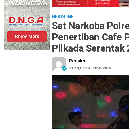
HEADLINE
Sat Narkoba Polr
Penertiban Cafe P
Pilkada Serentak
Redaksi
31 Agu 2024 - 20:45 WITA