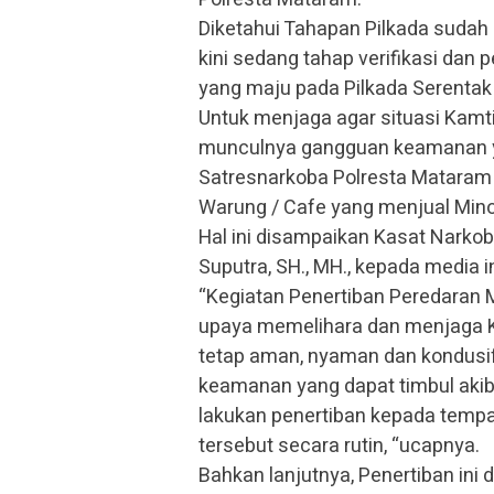
Diketahui Tahapan Pilkada sudah
kini sedang tahap verifikasi da
yang maju pada Pilkada Serentak
Untuk menjaga agar situasi Kamt
munculnya gangguan keamanan ya
Satresnarkoba Polresta Mataram 
Warung / Cafe yang menjual Mino
Hal ini disampaikan Kasat Narko
Suputra, SH., MH., kepada media i
“Kegiatan Penertiban Peredaran M
upaya memelihara dan menjaga 
tetap aman, nyaman dan kondusif
keamanan yang dapat timbul akiba
lakukan penertiban kepada temp
tersebut secara rutin, “ucapnya.
Bahkan lanjutnya, Penertiban ini