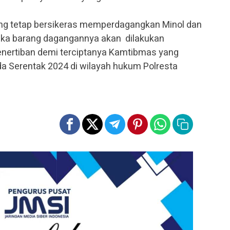
ang tetap bersikeras memperdagangkan Minol dan
maka barang dagangannya akan dilakukan
penertiban demi terciptanya Kamtibmas yang
da Serentak 2024 di wilayah hukum Polresta