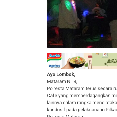
Ayo Lombok,
Mataram NTB,
Polresta Mataram terus secara r
Cafe yang memperdagangkan min
lainnya dalam rangka menciptak
kondusif pada pelaksanaan Pilka
Polresta Mataram.