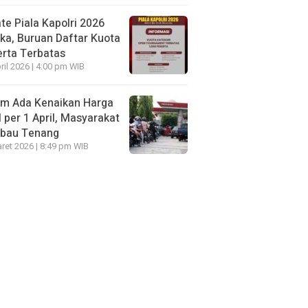
te Piala Kapolri 2026
ka, Buruan Daftar Kuota
rta Terbatas
ril 2026 | 4:00 pm WIB
um Ada Kenaikan Harga
per 1 April, Masyarakat
mbau Tenang
ret 2026 | 8:49 pm WIB