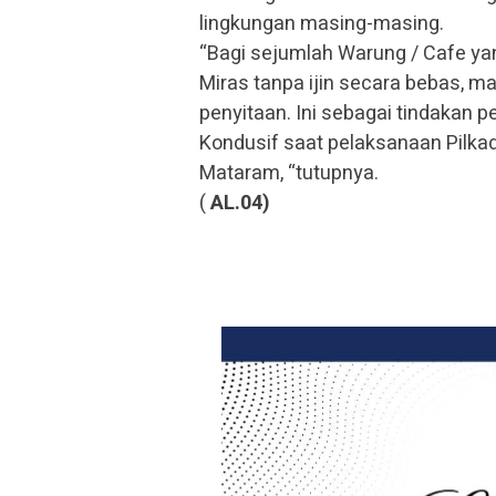
lingkungan masing-masing.
“Bagi sejumlah Warung / Cafe y
Miras tanpa ijin secara bebas, 
penyitaan. Ini sebagai tindakan 
Kondusif saat pelaksanaan Pilka
Mataram, “tutupnya.
(
AL.04)