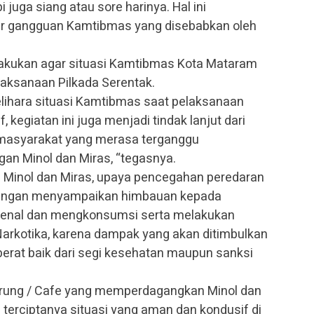
 juga siang atau sore harinya. Hal ini
r gangguan Kamtibmas yang disebabkan oleh
dilakukan agar situasi Kamtibmas Kota Mataram
laksanaan Pilkada Serentak.
lihara situasi Kamtibmas saat pelaksanaan
, kegiatan ini juga menjadi tindak lanjut dari
masyarakat yang merasa terganggu
an Minol dan Miras, “tegasnya.
 Minol dan Miras, upaya pencegahan peredaran
 dengan menyampaikan himbauan kepada
kenal dan mengkonsumsi serta melakukan
rkotika, karena dampak yang akan ditimbulkan
berat baik dari segi kesehatan maupun sanksi
arung / Cafe yang memperdagangkan Minol dan
 terciptanya situasi yang aman dan kondusif di