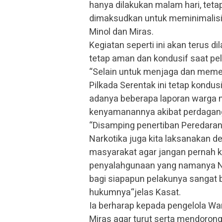
hanya dilakukan malam hari, tetapi
dimaksudkan untuk meminimalisi
Minol dan Miras.
Kegiatan seperti ini akan terus 
tetap aman dan kondusif saat pe
“Selain untuk menjaga dan meme
Pilkada Serentak ini tetap kondusif
adanya beberapa laporan warga 
kenyamanannya akibat perdagang
“Disamping penertiban Peredaran
Narkotika juga kita laksanakan
masyarakat agar jangan pernah 
penyalahgunaan yang namanya Na
bagi siapapun pelakunya sangat 
hukumnya“jelas Kasat.
Ia berharap kepada pengelola W
Miras agar turut serta mendorong