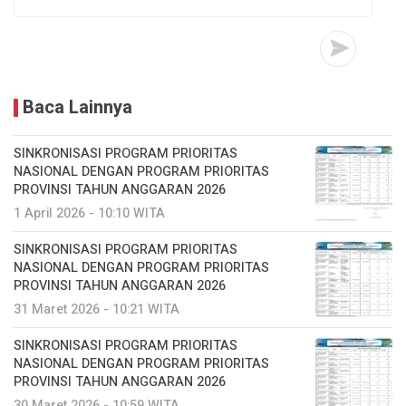
Baca Lainnya
SINKRONISASI PROGRAM PRIORITAS
NASIONAL DENGAN PROGRAM PRIORITAS
PROVINSI TAHUN ANGGARAN 2026
1 April 2026 - 10:10 WITA
SINKRONISASI PROGRAM PRIORITAS
NASIONAL DENGAN PROGRAM PRIORITAS
PROVINSI TAHUN ANGGARAN 2026
31 Maret 2026 - 10:21 WITA
SINKRONISASI PROGRAM PRIORITAS
NASIONAL DENGAN PROGRAM PRIORITAS
PROVINSI TAHUN ANGGARAN 2026
30 Maret 2026 - 10:59 WITA