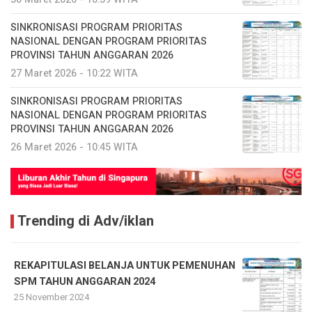
SINKRONISASI PROGRAM PRIORITAS
NASIONAL DENGAN PROGRAM PRIORITAS
PROVINSI TAHUN ANGGARAN 2026
27 Maret 2026 - 10:22 WITA
SINKRONISASI PROGRAM PRIORITAS
NASIONAL DENGAN PROGRAM PRIORITAS
PROVINSI TAHUN ANGGARAN 2026
26 Maret 2026 - 10:45 WITA
Trending di Adv/iklan
REKAPITULASI BELANJA UNTUK PEMENUHAN
SPM TAHUN ANGGARAN 2024
25 November 2024