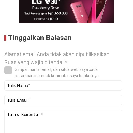
Tinggalkan Balasan
Alamat email Anda tidak akan dipublikasikan.
Ruas yang wajib ditandai
*
Simpan nama, email, dan situs web saya pada
peramban ini untuk komentar saya berikutnya.