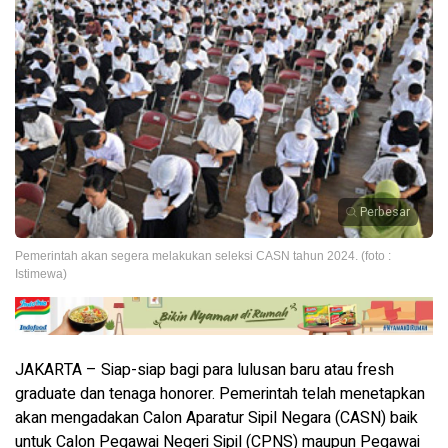
Perbesar
Pemerintah akan segera melakukan seleksi CASN tahun 2024. (foto :
Istimewa)
JAKARTA – Siap-siap bagi para lulusan baru atau fresh
graduate dan tenaga honorer. Pemerintah telah menetapkan
akan mengadakan Calon Aparatur Sipil Negara (CASN) baik
untuk Calon Pegawai Negeri Sipil (CPNS) maupun Pegawai