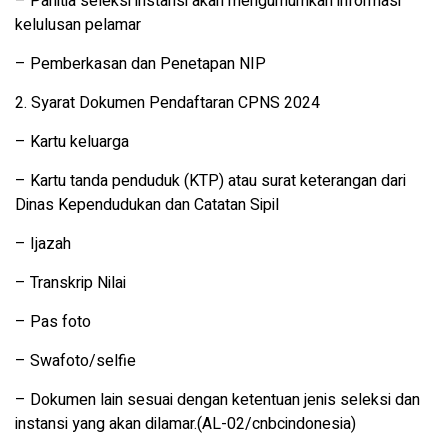
– Panitia seleksi instansi akan mengumumkan informasi
kelulusan pelamar
– Pemberkasan dan Penetapan NIP
2. Syarat Dokumen Pendaftaran CPNS 2024
– Kartu keluarga
– Kartu tanda penduduk (KTP) atau surat keterangan dari
Dinas Kependudukan dan Catatan Sipil
– Ijazah
– Transkrip Nilai
– Pas foto
– Swafoto/selfie
– Dokumen lain sesuai dengan ketentuan jenis seleksi dan
instansi yang akan dilamar.(AL-02/cnbcindonesia)