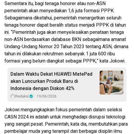
Sementara itu, bagi tenaga honorer atau non-ASN
pemerintah akan menyediakan 1,6 juta formasi PPPK.
Sebagaimana diketahui, pemerintah menargetkan seluruh
tenaga honorer dapat beralih status menjadi PPPK di tahun
ini. “Pemerintah juga akan menyelesaikan penataan tenaga
non-ASN berdasarkan database BKN sebagaimana amanat
Undang-Undang Nomor 20 Tahun 2023 tentang ASN, dimana
tahun ini dilakukan rekrutmen sebanyak 1 juta 600 ribu
formasi yang belum diangkat sebagai PPPK,” kata Jokowi.
Dalam Waktu Dekat HUAWEI MatePad
akan Luncurkan Produk Baru di
Indonesia dengan Diskon 42%
Redaksi
19/06/2026
Jokowi mengungkapkan fokus pemerintah dalam seleksi
CASN 2024 ini adalah untuk menghadapi disrupsi teknologi
yang sangat pesat. Pemerintah, kata dia, membutuhkan para
pembelajar muda yang terampil dari berbagai disiplin ilmu