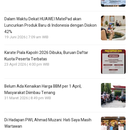
Dalam Waktu Dekat HUAWEI MatePad akan
Luncurkan Produk Baru di Indonesia dengan Diskon
42%
19 Juni 2026 | 7:09 am WIB
Karate Piala Kapolri 2026 Dibuka, Buruan Daftar
Kuota Peserta Terbatas
23 April 2026 | 4:00 pm WIB
Belum Ada Kenaikan Harga BBM per 1 April,
Masyarakat Diimbau Tenang
31 Maret 2026 | 8:49 pm WIB
Di Hadapan PWI, Ahmad Muzani: Hati Saya Masih
Wartawan