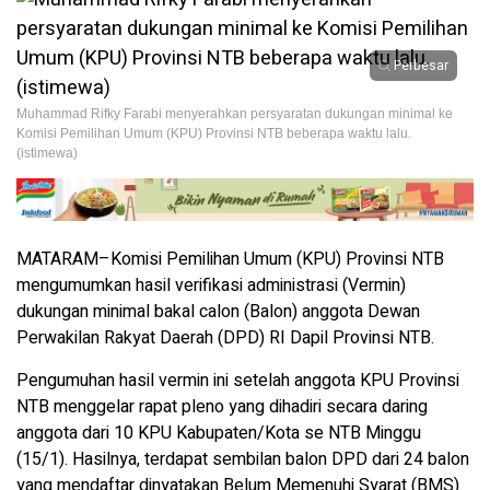
Perbesar
Muhammad Rifky Farabi menyerahkan persyaratan dukungan minimal ke
Komisi Pemilihan Umum (KPU) Provinsi NTB beberapa waktu lalu.
(istimewa)
MATARAM–Komisi Pemilihan Umum (KPU) Provinsi NTB
mengumumkan hasil verifikasi administrasi (Vermin)
dukungan minimal bakal calon (Balon) anggota Dewan
Perwakilan Rakyat Daerah (DPD) RI Dapil Provinsi NTB.
Pengumuhan hasil vermin ini setelah anggota KPU Provinsi
NTB menggelar rapat pleno yang dihadiri secara daring
anggota dari 10 KPU Kabupaten/Kota se NTB Minggu
(15/1). Hasilnya, terdapat sembilan balon DPD dari 24 balon
yang mendaftar dinyatakan Belum Memenuhi Syarat (BMS).