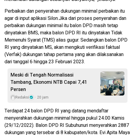
Perbaikan dan penyerahan dukungan minimal perbaikan itu
agar di input aplikasi Silon.Jika dari proses penyerahan dan
perbaikan dukungan minimal itu balon DPD masih tetap
dinyatakan BMS, maka balon DPD RI itu dinyatakan Tidak
Memenuhi Syarat (TMS) alias gugur. Sedangkan balon DPD
RI yang dinyatakan MS, akan mengikuti verifikasi faktual
(Verfak) dukungan tahap pertama yang akan dilaksanakan
dari tanggal 6 hingga 23 Februari 2023.
Meski di Tengah Normalisasi
Tambang, Ekonomi NTB Capai 7,41
Persen
Redaksi
20 jam
Terdapat 24 balon DPD RI yang datang mendaftar
menyerahkan dukungan minimal hingga pukul 24.00 Kamis
(29/12/2022). Balon DPD RI Subuhunuri menyerahkan 2887
dukungan yang tersebar di 8 kabupaten/kota. Evi Apita Maya