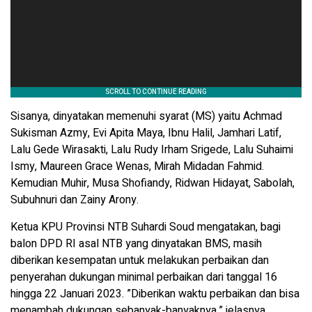
Sisanya, dinyatakan memenuhi syarat (MS) yaitu Achmad
Sukisman Azmy, Evi Apita Maya, Ibnu Halil, Jamhari Latif,
Lalu Gede Wirasakti, Lalu Rudy Irham Srigede, Lalu Suhaimi
Ismy, Maureen Grace Wenas, Mirah Midadan Fahmid.
Kemudian Muhir, Musa Shofiandy, Ridwan Hidayat, Sabolah,
Subuhnuri dan Zainy Arony.
Ketua KPU Provinsi NTB Suhardi Soud mengatakan, bagi
balon DPD RI asal NTB yang dinyatakan BMS, masih
diberikan kesempatan untuk melakukan perbaikan dan
penyerahan dukungan minimal perbaikan dari tanggal 16
hingga 22 Januari 2023. ”Diberikan waktu perbaikan dan bisa
menambah dukungan sebanyak-banyaknya,” jelasnya.