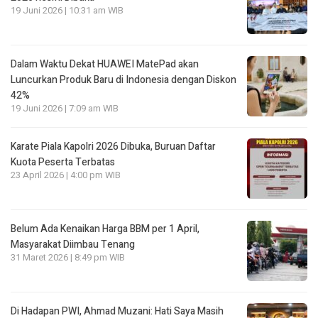
19 Juni 2026 | 10:31 am WIB
Dalam Waktu Dekat HUAWEI MatePad akan
Luncurkan Produk Baru di Indonesia dengan Diskon
42%
19 Juni 2026 | 7:09 am WIB
Karate Piala Kapolri 2026 Dibuka, Buruan Daftar
Kuota Peserta Terbatas
23 April 2026 | 4:00 pm WIB
Belum Ada Kenaikan Harga BBM per 1 April,
Masyarakat Diimbau Tenang
31 Maret 2026 | 8:49 pm WIB
Di Hadapan PWI, Ahmad Muzani: Hati Saya Masih