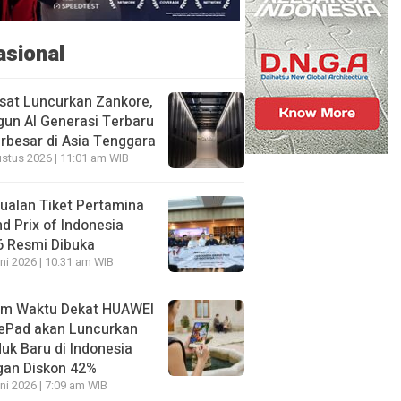
asional
sat Luncurkan Zankore,
un AI Generasi Terbaru
rbesar di Asia Tenggara
stus 2026 | 11:01 am WIB
ualan Tiket Pertamina
d Prix of Indonesia
6 Resmi Dibuka
ni 2026 | 10:31 am WIB
am Waktu Dekat HUAWEI
ePad akan Luncurkan
uk Baru di Indonesia
gan Diskon 42%
ni 2026 | 7:09 am WIB