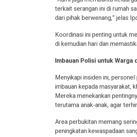
terkait serangan ini di rumah 
dari pihak berwenang,” jelas I
Koordinasi ini penting untuk m
di kemudian hari dan memasti
Imbauan Polisi untuk Warga 
Menyikapi insiden ini, persone
imbauan kepada masyarakat, kh
Mereka menekankan pentingnya
terutama anak-anak, agar terhin
Area perbukitan memang seringk
peningkatan kewaspadaan sanga