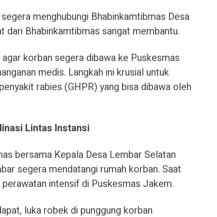
ut segera menghubungi Bhabinkamtibmas Desa
t dari Bhabinkamtibmas sangat membantu.
 agar korban segera dibawa ke Puskesmas
ganan medis. Langkah ini krusial untuk
 penyakit rabies (GHPR) yang bisa dibawa oleh
nasi Lintas Instansi
bmas bersama Kepala Desa Lembar Selatan
mbar segera mendatangi rumah korban. Saat
 perawatan intensif di Puskesmas Jakem.
dapat, luka robek di punggung korban