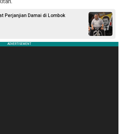
itan.
at Perjanjian Damai di Lombok