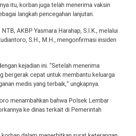
nya itu, korban juga telah menerima vaksin
ebagai langkah pencegahan lanjutan.
NTB, AKBP Yasmara Harahap, S.I.K., melalui
diantoro, S.H., M.H., mengonfirmasi insiden
dengan kejadian ini. “Setelah menerima
ng bergerak cepat untuk membantu keluarga
anan medis yang terbaik,” ungkapnya.
antoro menambahkan bahwa Polsek Lembar
rkannya ke dinas terkait di Pemerintah
 korban dalam menerbitkan surat keterangan