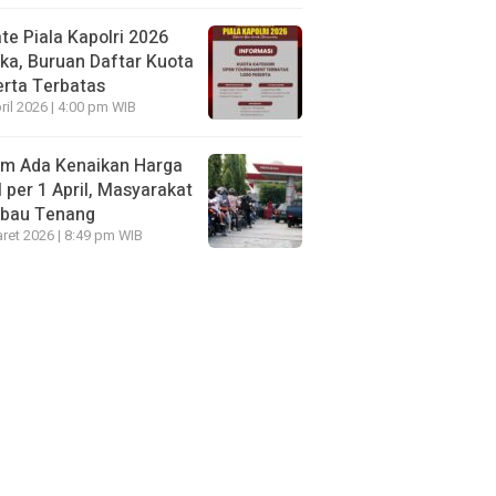
te Piala Kapolri 2026
ka, Buruan Daftar Kuota
rta Terbatas
ril 2026 | 4:00 pm WIB
um Ada Kenaikan Harga
per 1 April, Masyarakat
mbau Tenang
ret 2026 | 8:49 pm WIB