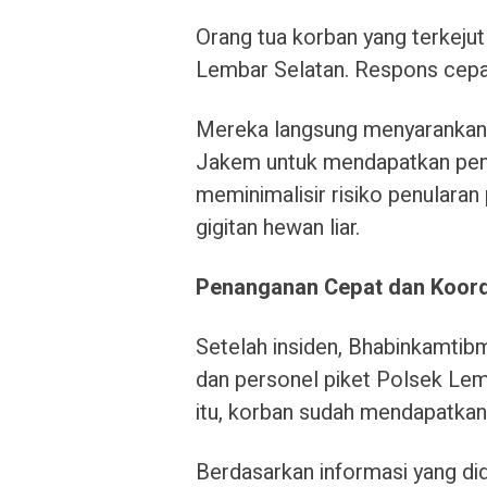
Orang tua korban yang terkej
Lembar Selatan. Respons cepa
Mereka langsung menyarankan
Jakem untuk mendapatkan penan
meminimalisir risiko penularan
gigitan hewan liar.
Penanganan Cepat dan Koordi
Setelah insiden, Bhabinkamti
dan personel piket Polsek Le
itu, korban sudah mendapatkan
Berdasarkan informasi yang di