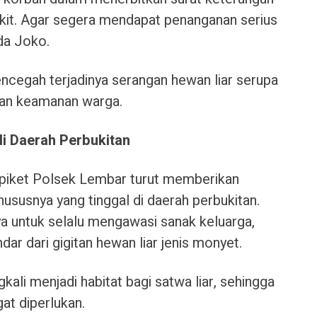
sakit. Agar segera mendapat penanganan serius
pda Joko.
encegah terjadinya serangan hewan liar serupa
kan keamanan warga.
di Daerah Perbukitan
l piket Polsek Lembar turut memberikan
ususnya yang tinggal di daerah perbukitan.
 untuk selalu mengawasi sanak keluarga,
dar dari gigitan hewan liar jenis monyet.
ali menjadi habitat bagi satwa liar, sehingga
t diperlukan.