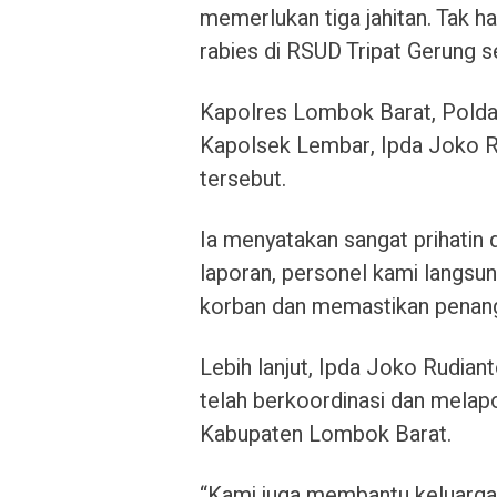
memerlukan tiga jahitan. Tak ha
rabies di RSUD Tripat Gerung s
Kapolres Lombok Barat, Polda 
Kapolsek Lembar, Ipda Joko Ru
tersebut.
Ia menyatakan sangat prihatin 
laporan, personel kami langsu
korban dan memastikan penang
Lebih lanjut, Ipda Joko Rudi
telah berkoordinasi dan melapo
Kabupaten Lombok Barat.
“Kami juga membantu keluarga