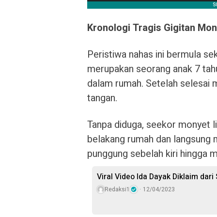
Kronologi Tragis Gigitan Mon
Peristiwa nahas ini bermula se
merupakan seorang anak 7 tah
dalam rumah. Setelah selesai 
tangan.
Tanpa diduga, seekor monyet li
belakang rumah dan langsung 
punggung sebelah kiri hingga 
Viral Video Ida Dayak Diklaim da
Redaksi1
12/04/2023