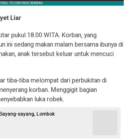
yet Liar
kitar pukul 18.00 WITA. Korban, yang
un ini sedang makan malam bersama ibunya di
makan, anak tersebut keluar untuk mencuci
ar tiba-tiba melompat dari perbukitan di
menyerang korban. Menggigit bagian
menyebabkan luka robek.
ri Sayang-sayang, Lombok