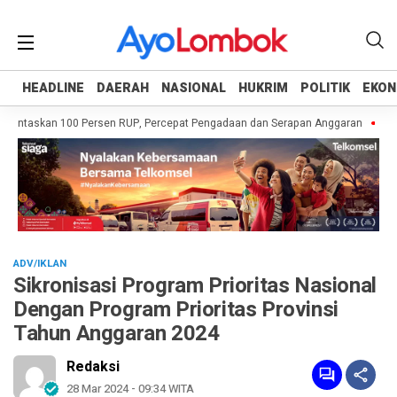
HEADLINE
HEADLINE
DAERAH
DAERAH
NASIONAL
NASIONAL
HUKRIM
HUKRIM
POLITIK
POLITIK
EKON
EKON
Tuntaskan 100 Persen RUP, Percepat Pengadaan dan Serapan Anggaran
Pemp
ADV/IKLAN
Sikronisasi Program Prioritas Nasional
Dengan Program Prioritas Provinsi
Tahun Anggaran 2024
Redaksi
28 Mar 2024 - 09:34 WITA