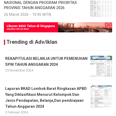
NASIONAL DENGAN PROGRAM PRIORITAS
PROVINSI TAHUN ANGGARAN 2026
26 Maret 2026 - 10:45 WITA
Trending di Adv/iklan
REKAPITULASI BELANJA UNTUK PEMENUHAN
SPM TAHUN ANGGARAN 2024
25 November 2024
Laporan BKAD Lombok Barat Ringkasan APBD
Yang Diklasifikasi Menurut Kelompok Dan
Jenis Pendapatan, Belanja,Dan pembiayaan
Tahun Anggaran 2024
3 Februari 2024