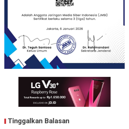
Tinggalkan Balasan