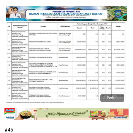
Perbesar
#45