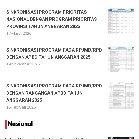
SINKRONISASI PROGRAM PRIORITAS
NASIONAL DENGAN PROGRAM PRIORITAS
PROVINSI TAHUN ANGGARAN 2026
17 Maret 2026
SINKRONISASI PROGRAM PADA RPJMD/RPD
DENGAN APBD TAHUN ANGGARAN 2025
19 November 2025
SINKRONISASI PROGRAM PADA RPJMD/RPD
DENGAN RANCANGAN APBD TAHUN
ANGGARAN 2025
16 Februari 2025
Nasional