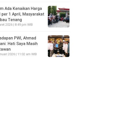
um Ada Kenaikan Harga
per 1 April, Masyarakat
mbau Tenang
ret 2026 | 8:49 pm WIB
Hadapan PWI, Ahmad
ni: Hati Saya Masih
tawan
nuari 2026 | 11:02 am WIB