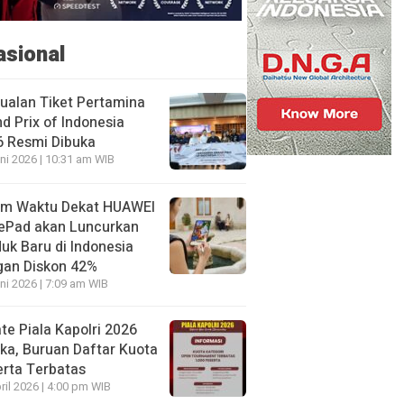
asional
ualan Tiket Pertamina
d Prix of Indonesia
6 Resmi Dibuka
ni 2026 | 10:31 am WIB
am Waktu Dekat HUAWEI
ePad akan Luncurkan
uk Baru di Indonesia
gan Diskon 42%
ni 2026 | 7:09 am WIB
te Piala Kapolri 2026
ka, Buruan Daftar Kuota
rta Terbatas
ril 2026 | 4:00 pm WIB