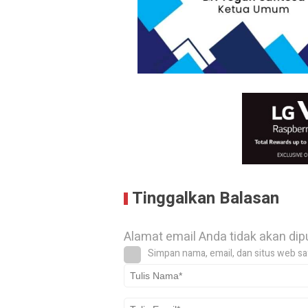
Tinggalkan Balasan
Alamat email Anda tidak akan dip
Simpan nama, email, dan situs web sa