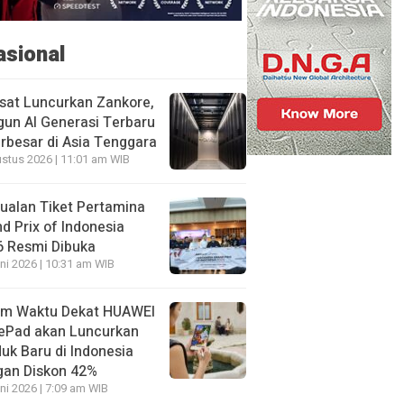
asional
sat Luncurkan Zankore,
un AI Generasi Terbaru
rbesar di Asia Tenggara
stus 2026 | 11:01 am WIB
ualan Tiket Pertamina
d Prix of Indonesia
6 Resmi Dibuka
ni 2026 | 10:31 am WIB
am Waktu Dekat HUAWEI
ePad akan Luncurkan
uk Baru di Indonesia
gan Diskon 42%
ni 2026 | 7:09 am WIB