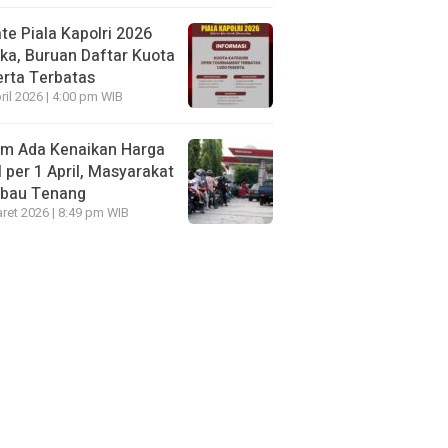
te Piala Kapolri 2026
ka, Buruan Daftar Kuota
rta Terbatas
ril 2026 | 4:00 pm WIB
um Ada Kenaikan Harga
per 1 April, Masyarakat
mbau Tenang
ret 2026 | 8:49 pm WIB