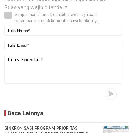
Ruas yang wajib ditandai
*
Simpan nama, email, dan situs web saya pada
peramban ini untuk komentar saya berikutnya.
Baca Lainnya
SINKRONISASI PROGRAM PRIORITAS