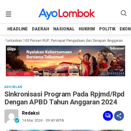
HEADLINE
HEADLINE
DAERAH
DAERAH
NASIONAL
NASIONAL
HUKRIM
HUKRIM
POLITIK
POLITIK
EKON
EKON
h Tuntaskan 100 Persen RUP, Percepat Pengadaan dan Serapan Anggaran
Pe
ADV/IKLAN
Sinkronisasi Program Pada Rpjmd/Rpd
Dengan APBD Tahun Anggaran 2024
Redaksi
14 Mar 2024 - 09:40 WITA