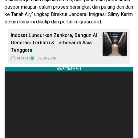
paspor maupun dalam proses berangkat dan pulang dari dan
ke Tanah Air,” ungkap Direktur Jenderal Imigrasi, Silmy Karim
belum lama ini dikutip dari portal imigrasi.go.id.
Indosat Luncurkan Zankore, Bangun AI
Generasi Terbaru & Terbesar di Asia
Tenggara
Redaksi
7/08/2026