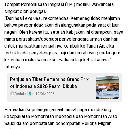
Tempat Pemeriksaan Imigrasi (TPI) melalui wawancara
singkat oleh petugas
“Dari hasil evaluasi, rekomendasi Kemenag tidak menjamin
bahwa paspor tidak akan disalahgunakan pada saat di luar
negeri. Oleh karena itu, setelah kebijakan ini diterapkan, saya
minta perusahaan/asosiasi penyelenggara umrah dan haji
untuk memastikan jemaahnya kembali ke Tanah Air. Jika
terbukti ada penyelenggara haji dan umrah yang melanggar
ketentuan maka kami akan evaluasi lagi kebijakannya,”
tuturnya.
Penjualan Tiket Pertamina Grand Prix
of Indonesia 2026 Resmi Dibuka
Redaksi
19/06/2026
Pemastian kepulangan jamaah umrah juga mendukung
kesepakatan Pemerintah Indonesia dan Pemerintah Arab
Saudi dalam pembatasan penempatan Pekerja Migran