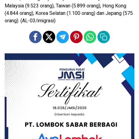
Malaysia (9.523 orang), Taiwan (5.899 orang), Hong Kong
(4.844 orang), Korea Selatan (1.100 orang) dan Jepang (575
orang). (AL-03/imigrasi)