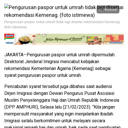
Perbesar
Pengurusan paspor untuk umrah tidak lagi disertai rekomendasi Kemenag.
(foto istimewa)
JAKARTA–Pengurusan paspor untuk umrah dipermudah.
Direktorat Jenderal Imigrasi mencabut kebijakan
rekomendasi Kementerian Agama (Kemenag) sebagai
syarat pengurusan paspor untuk umrah.
Pencabutan syarat tersebut juga dibahas saat audiensi
Dirjen Imigrasi dengan Dewan Pengurus Pusat Asosiasi
Muslim Penyelenggara Haji dan Umrah Republik Indonesia
(DPP AMPHURI), Selasa lalu (21/02/2023). “Kita jangan
mempersulit masyarakat yang ingin menjalankan ibadah.
Imigrasi selalu berkomitmen untuk melayani secara
maksimal jamaah haji dan umrah, baik pada saat pembuatan