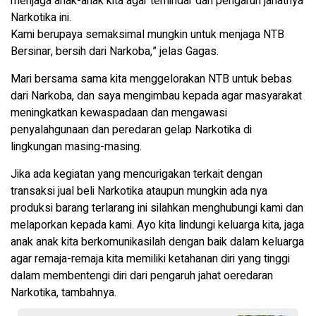
menjaga anak-anak kita agar terhindar dari pengaruh jahatnya
Narkotika ini.
Kami berupaya semaksimal mungkin untuk menjaga NTB
Bersinar, bersih dari Narkoba,” jelas Gagas.
Mari bersama sama kita menggelorakan NTB untuk bebas
dari Narkoba, dan saya mengimbau kepada agar masyarakat
meningkatkan kewaspadaan dan mengawasi
penyalahgunaan dan peredaran gelap Narkotika di
lingkungan masing-masing.
Jika ada kegiatan yang mencurigakan terkait dengan
transaksi jual beli Narkotika ataupun mungkin ada nya
produksi barang terlarang ini silahkan menghubungi kami dan
melaporkan kepada kami. Ayo kita lindungi keluarga kita, jaga
anak anak kita berkomunikasilah dengan baik dalam keluarga
agar remaja-remaja kita memiliki ketahanan diri yang tinggi
dalam membentengi diri dari pengaruh jahat oeredaran
Narkotika, tambahnya.