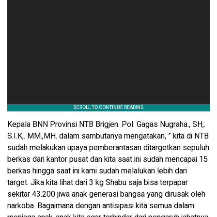
Kepala BNN Provinsi NTB Brigjen. Pol. Gagas Nugraha., SH,.
S.I.K,. MM.,MH. dalam sambutanya mengatakan, ” kita di NTB
sudah melakukan upaya pemberantasan ditargetkan sepuluh
berkas dari kantor pusat dan kita saat ini sudah mencapai 15
berkas hingga saat ini kami sudah melalukan lebih dari
target. Jika kita lihat dari 3 kg Shabu saja bisa terpapar
sekitar 43.200 jiwa anak generasi bangsa yang dirusak oleh
narkoba. Bagaimana dengan antisipasi kita semua dalam