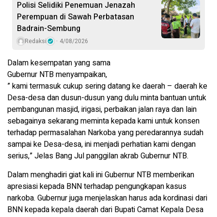
Polisi Selidiki Penemuan Jenazah
Perempuan di Sawah Perbatasan
Badrain-Sembung
Redaksi
4/08/2026
Dalam kesempatan yang sama
Gubernur NTB menyampaikan,
” kami termasuk cukup sering datang ke daerah – daerah ke
Desa-desa dan dusun-dusun yang dulu minta bantuan untuk
pembangunan masjid, irigasi, perbaikan jalan raya dan lain
sebagainya sekarang meminta kepada kami untuk konsen
terhadap permasalahan Narkoba yang peredarannya sudah
sampai ke Desa-desa, ini menjadi perhatian kami dengan
serius,” Jelas Bang Jul panggilan akrab Gubernur NTB.
Dalam menghadiri giat kali ini Gubernur NTB memberikan
apresiasi kepada BNN terhadap pengungkapan kasus
narkoba. Gubernur juga menjelaskan harus ada kordinasi dari
BNN kepada kepala daerah dari Bupati Camat Kepala Desa