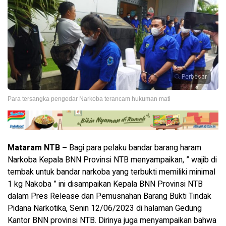
Perbesar
Para tersangka pengedar Narkoba terancam hukuman mati
Mataram NTB –
Bagi para pelaku bandar barang haram
Narkoba Kepala BNN Provinsi NTB menyampaikan, ” wajib di
tembak untuk bandar narkoba yang terbukti memiliki minimal
1 kg Nakoba ” ini disampaikan Kepala BNN Provinsi NTB
dalam Pres Release dan Pemusnahan Barang Bukti Tindak
Pidana Narkotika, Senin 12/06/2023 di halaman Gedung
Kantor BNN provinsi NTB. Dirinya juga menyampaikan bahwa