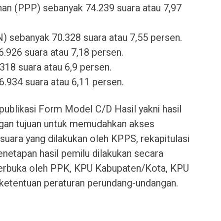
an (PPP) sebanyak 74.239 suara atau 7,97
N) sebanyak 70.328 suara atau 7,55 persen.
.926 suara atau 7,18 persen.
318 suara atau 6,9 persen.
6.934 suara atau 6,11 persen.
 publikasi Form Model C/D Hasil yakni hasil
ngan tujuan untuk memudahkan akses
 suara yang dilakukan oleh KPPS, rekapitulasi
enetapan hasil pemilu dilakukan secara
 terbuka oleh PPK, KPU Kabupaten/Kota, KPU
 ketentuan peraturan perundang-undangan.