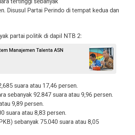
ra tertinggi sebanyak
n. Disusul Partai Perindo di tempat kedua dan
ak partai politik di dapil NTB 2:
stem Manajemen Talenta ASN
2,685 suara atau 17,46 persen.
ara sebanyak 92.847 suara atau 9,96 persen.
atau 9,89 persen.
00 suara atau 8,83 persen.
(PKB) sebanyak 75.040 suara atau 8,05