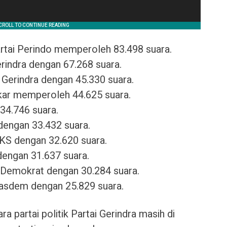
artai Perindo memperoleh 83.498 suara.
erindra dengan 67.268 suara.
i Gerindra dengan 45.330 suara.
Golkar memperoleh 44.625 suara.
34.746 suara.
 dengan 33.432 suara.
PKS dengan 32.620 suara.
dengan 31.637 suara.
 Demokrat dengan 30.284 suara.
 Nasdem dengan 25.829 suara.
 partai politik Partai Gerindra masih di