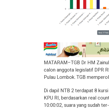
MATARAM–TGB Dr HM Zainul M
calon anggota legislatif DPR R
Pulau Lombok. TGB memperoleh 
Di dapil NTB 2 terdapat 8 kursi
KPU RI, berdasarkan real coun
10:00:02, suara yang sudah ter