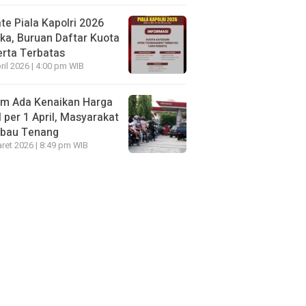
te Piala Kapolri 2026
ka, Buruan Daftar Kuota
rta Terbatas
ril 2026 | 4:00 pm WIB
um Ada Kenaikan Harga
per 1 April, Masyarakat
mbau Tenang
ret 2026 | 8:49 pm WIB