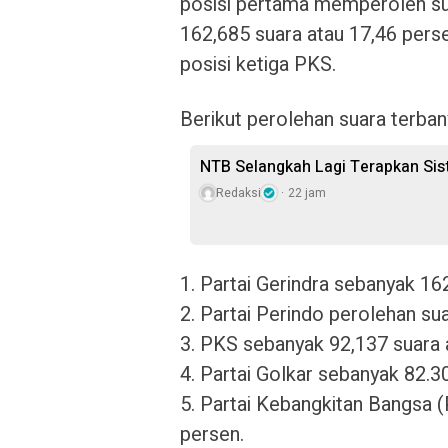
posisi pertama memperoleh sua
162,685 suara atau 17,46 perse
posisi ketiga PKS.
Berikut perolehan suara terbany
NTB Selangkah Lagi Terapkan Si
Redaksi
22 jam
1. Partai Gerindra sebanyak 16
2. Partai Perindo perolehan su
3. PKS sebanyak 92,137 suara 
4. Partai Golkar sebanyak 82.3
5. Partai Kebangkitan Bangsa 
persen.