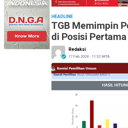
HEADLINE
TGB Memimpin Pe
di Posisi Pertama
Redaksi
17 Feb 2024 - 11:32 WITA