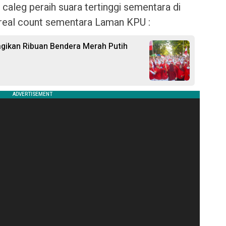
 caleg peraih suara tertinggi sementara di
 real count sementara Laman KPU :
ikan Ribuan Bendera Merah Putih