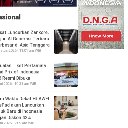
asional
sat Luncurkan Zankore,
un AI Generasi Terbaru
rbesar di Asia Tenggara
stus 2026 | 11:01 am WIB
ualan Tiket Pertamina
d Prix of Indonesia
6 Resmi Dibuka
ni 2026 | 10:31 am WIB
am Waktu Dekat HUAWEI
ePad akan Luncurkan
uk Baru di Indonesia
gan Diskon 42%
ni 2026 | 7:09 am WIB