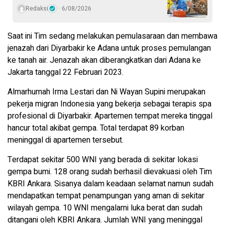
Redaksi
6/08/2026
Saat ini Tim sedang melakukan pemulasaraan dan membawa
jenazah dari Diyarbakir ke Adana untuk proses pemulangan
ke tanah air. Jenazah akan diberangkatkan dari Adana ke
Jakarta tanggal 22 Februari 2023.
Almarhumah Irma Lestari dan Ni Wayan Supini merupakan
pekerja migran Indonesia yang bekerja sebagai terapis spa
profesional di Diyarbakir. Apartemen tempat mereka tinggal
hancur total akibat gempa. Total terdapat 89 korban
meninggal di apartemen tersebut.
Te​​​​​rdapat sekitar 500 WNI yang berada di sekitar lokasi
gempa bumi. 128 orang sudah berhasil dievakuasi oleh Tim
KBRI Ankara. Sisanya dalam keadaan selamat namun sudah
mendapatkan tempat penampungan yang aman di sekitar
wilayah gempa. 10 WNI mengalami luka berat dan sudah
ditangani oleh KBRI Ankara. Jumlah WNI yang meninggal