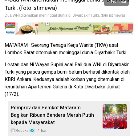
Perbesar
Dua WNI ditemukan meninggal dunia di Diyarbakir Turki. (foto istimewa)
MATARAM–Seorang Tenaga Kerja Wanita (TKW) asal
Lombok Barat ditemukan meninggal dunia Diyarbakir Turki.
Lestari dan Ni Wayan Supini asal Bali dua WNI di Diyarbakir
Turki yang pasca gempa bumi belum berhasil dikontak oleh
KBRI Ankara. Keduanya adalah korban yang ditemukan di
reruntuhan Apartemen Galeria di Kota Diyarbakir Jumat
(17/2).
Pemprov dan Pemkot Mataram
Bagikan Ribuan Bendera Merah Putih
kepada Masyarakat
Redaksi
1 hari