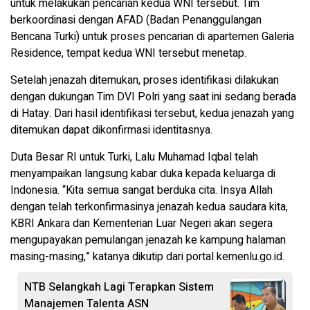
untuk melakukan pencarian kedua WNI tersebut. Tim
berkoordinasi dengan AFAD (Badan Penanggulangan
Bencana Turki) untuk proses pencarian di apartemen Galeria
Residence, tempat kedua WNI tersebut menetap.
Setelah jenazah ditemukan, proses identifikasi dilakukan
dengan dukungan Tim DVI Polri yang saat ini sedang berada
di Hatay. Dari hasil identifikasi tersebut, kedua jenazah yang
ditemukan dapat dikonfirmasi identitasnya.
Duta Besar RI untuk Turki, Lalu Muhamad Iqbal telah
menyampaikan langsung kabar duka kepada keluarga di
Indonesia. “Kita semua sangat berduka cita. Insya Allah
dengan telah terkonfirmasinya jenazah kedua saudara kita,
KBRI Ankara dan Kementerian Luar Negeri akan segera
mengupayakan pemulangan jenazah ke kampung halaman
masing-masing,” katanya dikutip dari portal kemenlu.go.id.
NTB Selangkah Lagi Terapkan Sistem
Manajemen Talenta ASN