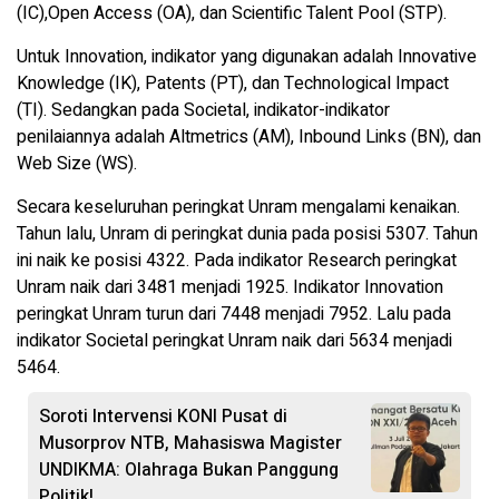
(IC),Open Access (OA), dan Scientific Talent Pool (STP).
Untuk Innovation, indikator yang digunakan adalah Innovative
Knowledge (IK), Patents (PT), dan Technological Impact
(TI). Sedangkan pada Societal, indikator-indikator
penilaiannya adalah Altmetrics (AM), Inbound Links (BN), dan
Web Size (WS).
Secara keseluruhan peringkat Unram mengalami kenaikan.
Tahun lalu, Unram di peringkat dunia pada posisi 5307. Tahun
ini naik ke posisi 4322. Pada indikator Research peringkat
Unram naik dari 3481 menjadi 1925. Indikator Innovation
peringkat Unram turun dari 7448 menjadi 7952. Lalu pada
indikator Societal peringkat Unram naik dari 5634 menjadi
5464.
Soroti Intervensi KONI Pusat di
Musorprov NTB, Mahasiswa Magister
UNDIKMA: Olahraga Bukan Panggung
Politik!