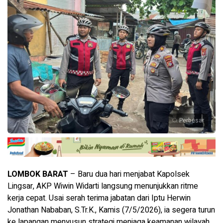
Perbesar
LOMBOK BARAT
– Baru dua hari menjabat Kapolsek
Lingsar, AKP Wiwin Widarti langsung menunjukkan ritme
kerja cepat. Usai serah terima jabatan dari Iptu Herwin
Jonathan Nababan, S.Tr.K., Kamis (7/5/2026), ia segera turun
ke lapangan menyusun strategi menjaga keamanan wilayah.