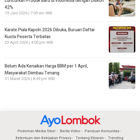
Luncurkan Produk Baru di Indonesia dengan Diskon
42%
19 Juni 2026 | 7:09 am WIB
Karate Piala Kapolri 2026 Dibuka, Buruan Daftar
Kuota Peserta Terbatas
23 April 2026 | 4:00 pm WIB
Belum Ada Kenaikan Harga BBM per 1 April,
Masyarakat Diimbau Tenang
31 Maret 2026 | 8:49 pm WIB
Pedoman Media Siber
Berita Video
Panduan Komunitas
Ketentuan dan Kebijakan Privacy
Tentang Kibaran
Trending