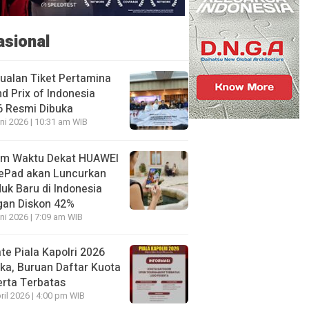
asional
ualan Tiket Pertamina
d Prix of Indonesia
6 Resmi Dibuka
ni 2026 | 10:31 am WIB
am Waktu Dekat HUAWEI
ePad akan Luncurkan
uk Baru di Indonesia
gan Diskon 42%
ni 2026 | 7:09 am WIB
te Piala Kapolri 2026
ka, Buruan Daftar Kuota
rta Terbatas
ril 2026 | 4:00 pm WIB