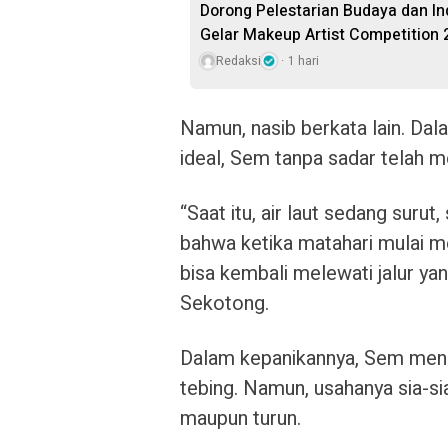
Dorong Pelestarian Budaya dan Ind
Gelar Makeup Artist Competition 
Redaksi
1 hari
Namun, nasib berkata lain. Da
ideal, Sem tanpa sadar telah m
“Saat itu, air laut sedang suru
bahwa ketika matahari mulai me
bisa kembali melewati jalur ya
Sekotong.
Dalam kepanikannya, Sem menc
tebing. Namun, usahanya sia-sia.
maupun turun.