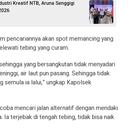
ustri Kreatif NTB, Aruna Senggigi
2026
lam pencariannya akan spot memancing yang
elewati tebing yang curam.
t, sehingga yang bersangkutan tidak menyadari
ninggi, air laut pun pasang. Sehingga tidak
ng semula ia lalui,” ungkap Kapolsek
oba mencari jalan alternatif dengan mendaki
 Ia terjebak di tengah tebing, tidak bisa naik