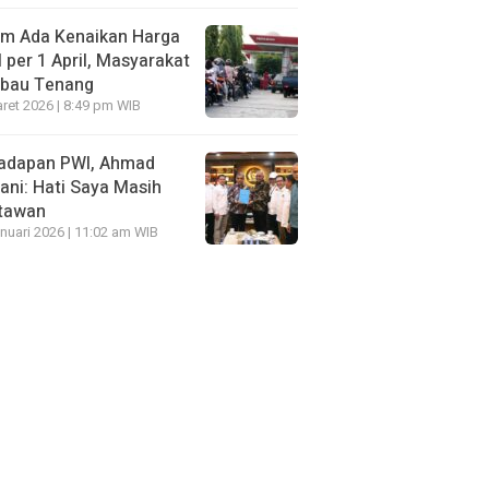
um Ada Kenaikan Harga
per 1 April, Masyarakat
mbau Tenang
ret 2026 | 8:49 pm WIB
Hadapan PWI, Ahmad
ni: Hati Saya Masih
tawan
nuari 2026 | 11:02 am WIB