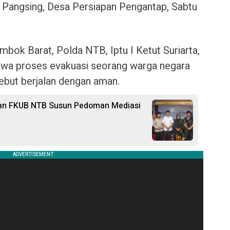
n Pangsing, Desa Persiapan Pengantap, Sabtu
bok Barat, Polda NTB, Iptu I Ketut Suriarta,
hwa proses evakuasi seorang warga negara
ebut berjalan dengan aman.
 dan FKUB NTB Susun Pedoman Mediasi