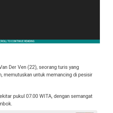
Van Der Ven (22), seorang turis yang
h, memutuskan untuk memancing di pesisir
 sekitar pukul 07.00 WITA, dengan semangat
ombok.