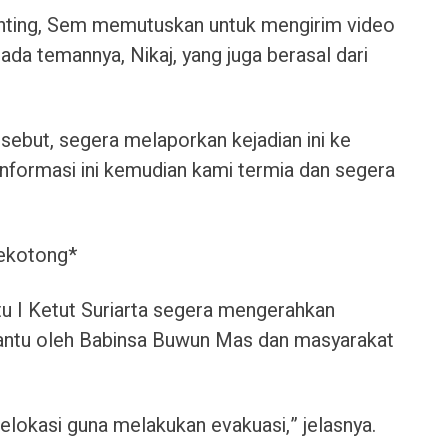
enting, Sem memutuskan untuk mengirim video
da temannya, Nikaj, yang juga berasal dari
ebut, segera melaporkan kejadian ini ke
formasi ini kemudian kami termia dan segera
Sekotong*
tu I Ketut Suriarta segera mengerahkan
antu oleh Babinsa Buwun Mas dan masyarakat
okasi guna melakukan evakuasi,” jelasnya.