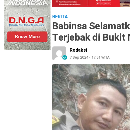
BERITA
Babinsa Selamatk
Terjebak di Buki
Redaksi
7 Sep 2024 - 17:51 WITA