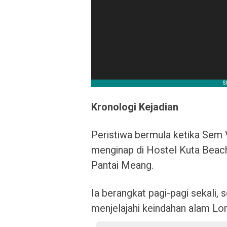
Kronologi Kejadian
Peristiwa bermula ketika Sem 
menginap di Hostel Kuta Beac
Pantai Meang.
Ia berangkat pagi-pagi sekali,
menjelajahi keindahan alam L