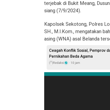
terjebak di Bukit Meang, Dusu
siang (7/9/2024).
Kapolsek Sekotong, Polres Lom
SH., M.I.Kom., mengatakan ba
asing (WNA) asal Belanda ters
Ceagah Konflik Sosial, Pemprov
Pernikahan Beda Agama
Redaksi
10 jam