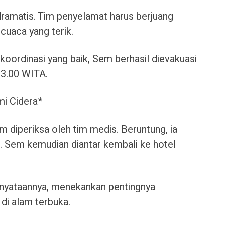
ramatis. Tim penyelamat harus berjuang
cuaca yang terik.
koordinasi yang baik, Sem berhasil dievakuasi
13.00 WITA.
i Cidera*
m diperiksa oleh tim medis. Beruntung, ia
. Sem kemudian diantar kembali ke hotel
ernyataannya, menekankan pentingnya
di alam terbuka.