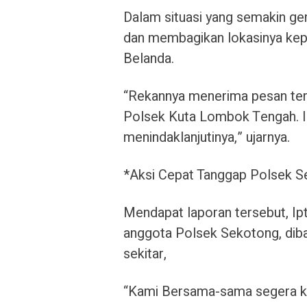
Dalam situasi yang semakin g
dan membagikan lokasinya kepa
Belanda.
“Rekannya menerima pesan ters
Polsek Kuta Lombok Tengah. In
menindaklanjutinya,” ujarnya.
*Aksi Cepat Tanggap Polsek 
Mendapat laporan tersebut, Ip
anggota Polsek Sekotong, dib
sekitar,
“Kami Bersama-sama segera kel