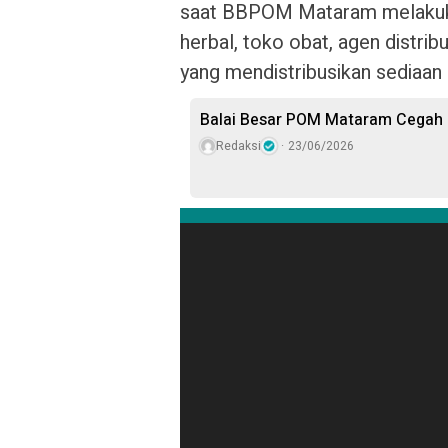
saat BBPOM Mataram melakuka
herbal, toko obat, agen distri
yang mendistribusikan sediaan
Balai Besar POM Mataram Cegah K
Redaksi
23/06/2026