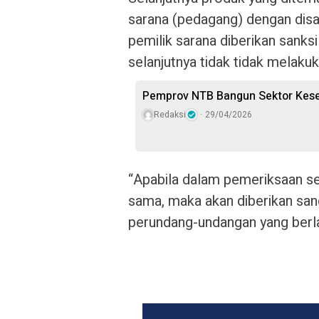
sarana (pedagang) dengan dis
pemilik sarana diberikan sanks
selanjutnya tidak tidak melakuk
Pemprov NTB Bangun Sektor Kese
Redaksi
29/04/2026
“Apabila dalam pemeriksaan se
sama, maka akan diberikan sang
perundang-undangan yang berla