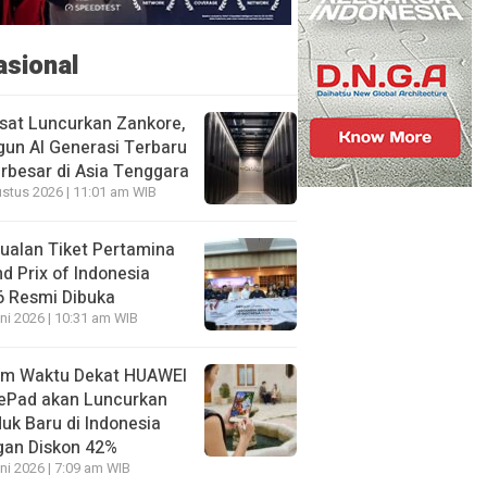
asional
sat Luncurkan Zankore,
un AI Generasi Terbaru
rbesar di Asia Tenggara
stus 2026 | 11:01 am WIB
ualan Tiket Pertamina
d Prix of Indonesia
6 Resmi Dibuka
ni 2026 | 10:31 am WIB
am Waktu Dekat HUAWEI
ePad akan Luncurkan
uk Baru di Indonesia
gan Diskon 42%
ni 2026 | 7:09 am WIB