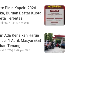
te Piala Kapolri 2026
ka, Buruan Daftar Kuota
rta Terbatas
ril 2026 | 4:00 pm WIB
um Ada Kenaikan Harga
per 1 April, Masyarakat
mbau Tenang
ret 2026 | 8:49 pm WIB