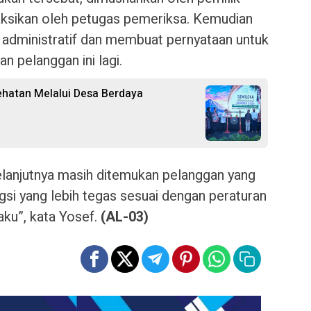
aksikan oleh petugas pemeriksa. Kemudian
i administratif dan membuat pernyataan untuk
an pelanggan ini lagi.
hatan Melalui Desa Berdaya
lanjutnya masih ditemukan pelanggan yang
si yang lebih tegas sesuai dengan peraturan
ku”, kata Yosef.
(AL-03)