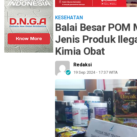
KESEHATAN
Balai Besar POM
Jenis Produk Ile
Kimia Obat
Redaksi
19 Sep 2024 - 17:37 WITA