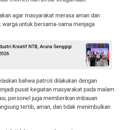
sanakan agar masyarakat merasa aman dan
jak warga untuk bersama-sama menjaga
ustri Kreatif NTB, Aruna Senggigi
2026
elaskan bahwa patroli dilakukan dengan
enjadi pusat kegiatan masyarakat pada malam
uasi, personel juga memberikan imbauan
ngsung tertib, aman, dan tidak menimbulkan