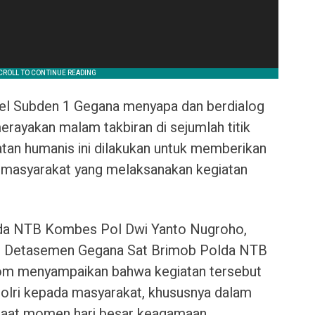
el Subden 1 Gegana menyapa dan berdialog
rayakan malam takbiran di sejumlah titik
tan humanis ini dilakukan untuk memberikan
masyarakat yang melaksanakan kegiatan
da NTB Kombes Pol Dwi Yanto Nugroho,
an Detasemen Gegana Sat Brimob Polda NTB
.Kom menyampaikan bahwa kegiatan tersebut
olri kepada masyarakat, khususnya dalam
 saat momen hari besar keagamaan.