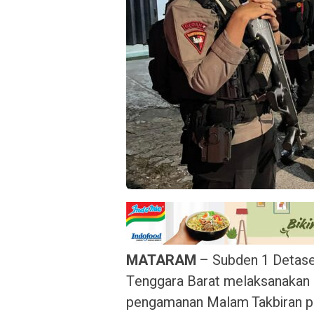
MATARAM
– Subden 1 Detas
Tenggara Barat melaksanakan k
pengamanan Malam Takbiran pa