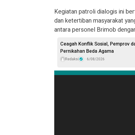
Kegiatan patroli dialogis ini b
dan ketertiban masyarakat yan
antara personel Brimob denga
Ceagah Konflik Sosial, Pemprov
Pernikahan Beda Agama
Redaksi
6/08/2026