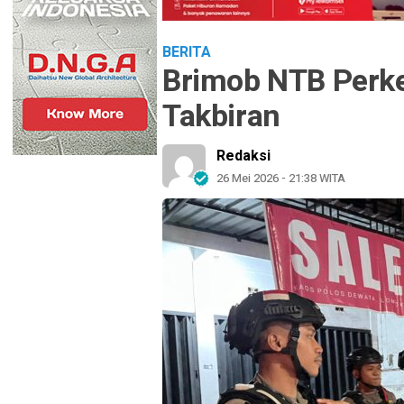
BERITA
Brimob NTB Perk
Takbiran
Redaksi
26 Mei 2026 - 21:38 WITA