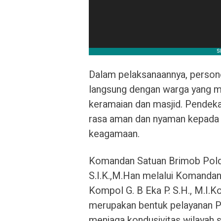
Dalam pelaksanaannya, person
langsung dengan warga yang me
keramaian dan masjid. Pendeka
rasa aman dan nyaman kepada 
keagamaan.
Komandan Satuan Brimob Pol
S.I.K.,M.Han melalui Komand
Kompol G. B Eka P. S.H., M.I
merupakan bentuk pelayanan P
menjaga kondusivitas wilayah