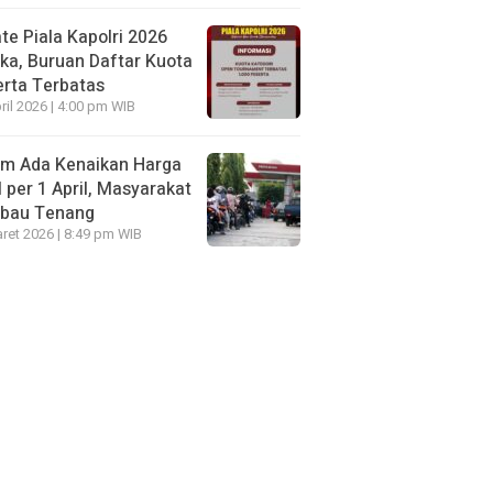
te Piala Kapolri 2026
ka, Buruan Daftar Kuota
rta Terbatas
ril 2026 | 4:00 pm WIB
um Ada Kenaikan Harga
per 1 April, Masyarakat
mbau Tenang
ret 2026 | 8:49 pm WIB