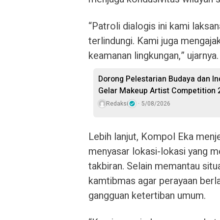
“Patroli dialogis ini kami lak
terlindungi. Kami juga menga
keamanan lingkungan,” ujarnya.
Dorong Pelestarian Budaya dan Ind
Gelar Makeup Artist Competition 
Redaksi
5/08/2026
Lebih lanjut, Kompol Eka menj
menyasar lokasi-lokasi yang m
takbiran. Selain memantau sit
kamtibmas agar perayaan berla
gangguan ketertiban umum.