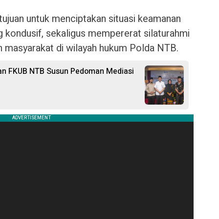
ertujuan untuk menciptakan situasi keamanan
g kondusif, sekaligus mempererat silaturahmi
n masyarakat di wilayah hukum Polda NTB.
 dan FKUB NTB Susun Pedoman Mediasi