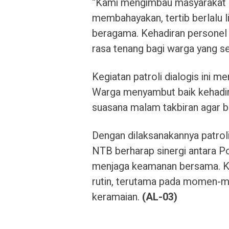
“Kami mengimbau masyarakat 
membahayakan, tertib berlalu l
beragama. Kehadiran personel
rasa tenang bagi warga yang s
Kegiatan patroli dialogis ini m
Warga menyambut baik kehadir
suasana malam takbiran agar b
Dengan dilaksanakannya patrol
NTB berharap sinergi antara P
menjaga keamanan bersama. Ke
rutin, terutama pada momen-
keramaian.
(AL-03)