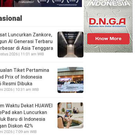
asional
sat Luncurkan Zankore,
un AI Generasi Terbaru
rbesar di Asia Tenggara
stus 2026 | 11:01 am WIB
ualan Tiket Pertamina
d Prix of Indonesia
6 Resmi Dibuka
ni 2026 | 10:31 am WIB
am Waktu Dekat HUAWEI
ePad akan Luncurkan
uk Baru di Indonesia
gan Diskon 42%
ni 2026 | 7:09 am WIB