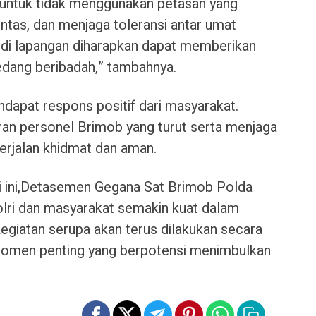
untuk tidak menggunakan petasan yang
intas, dan menjaga toleransi antar umat
 di lapangan diharapkan dapat memberikan
edang beribadah,” tambahnya.
endapat respons positif dari masyarakat.
an personel Brimob yang turut serta menjaga
erjalan khidmat dan aman.
i ini,Detasemen Gegana Sat Brimob Polda
olri dan masyarakat semakin kuat dalam
giatan serupa akan terus dilakukan secara
momen penting yang berpotensi menimbulkan