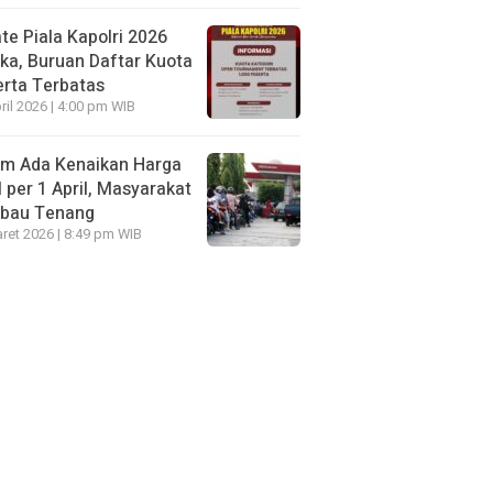
te Piala Kapolri 2026
ka, Buruan Daftar Kuota
rta Terbatas
ril 2026 | 4:00 pm WIB
um Ada Kenaikan Harga
per 1 April, Masyarakat
mbau Tenang
ret 2026 | 8:49 pm WIB