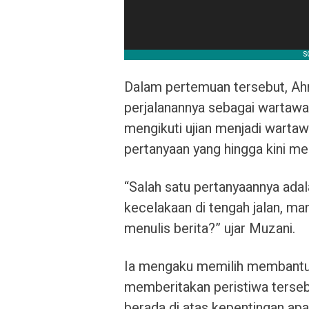
Dalam pertemuan tersebut, A
perjalanannya sebagai wartawan
mengikuti ujian menjadi warta
pertanyaan yang hingga kini m
“Salah satu pertanyaannya adal
kecelakaan di tengah jalan, m
menulis berita?” ujar Muzani.
Ia mengaku memilih membantu 
memberitakan peristiwa terseb
berada di atas kepentingan apa p