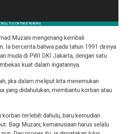
hmad Muzani mengenang kembali
. Ia bercerita bahwa pada tahun 1991 dirinya
wan muda di PWI DKI Jakarta, dengan satu
embekas kuat dalam ingatannya.
ah, jika dalam meliput kita menemukan
ana yang didahulukan, membantu korban atau
korban terlebih dahulu, baru kemudian
ut. Bagi Muzani, kemanusiaan harus selalu
un. Dari proses itu, ia dinyatakan lulus