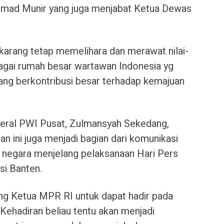
Akhmad Munir yang juga menjabat Ketua Dewas
arang tetap memelihara dan merawat nilai-
sebagai rumah besar wartawan Indonesia yg
 yang berkontribusi besar terhadap kemajuan
deral PWI Pusat, Zulmansyah Sekedang,
ini juga menjadi bagian dari komunikasi
negara menjelang pelaksanaan Hari Pers
si Banten.
g Ketua MPR RI untuk dapat hadir pada
 Kehadiran beliau tentu akan menjadi