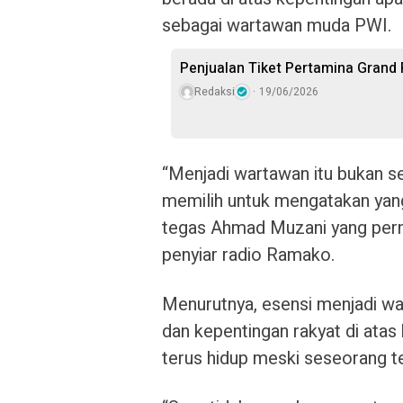
sebagai wartawan muda PWI.
Penjualan Tiket Pertamina Grand 
Redaksi
19/06/2026
“Menjadi wartawan itu bukan sek
memilih untuk mengatakan yang 
tegas Ahmad Muzani yang pern
penyiar radio Ramako.
Menurutnya, esensi menjadi w
dan kepentingan rakyat di atas k
terus hidup meski seseorang te