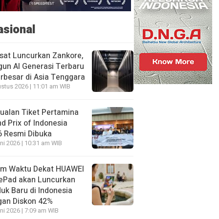
asional
sat Luncurkan Zankore,
un AI Generasi Terbaru
rbesar di Asia Tenggara
stus 2026 | 11:01 am WIB
ualan Tiket Pertamina
d Prix of Indonesia
6 Resmi Dibuka
ni 2026 | 10:31 am WIB
am Waktu Dekat HUAWEI
ePad akan Luncurkan
uk Baru di Indonesia
gan Diskon 42%
ni 2026 | 7:09 am WIB