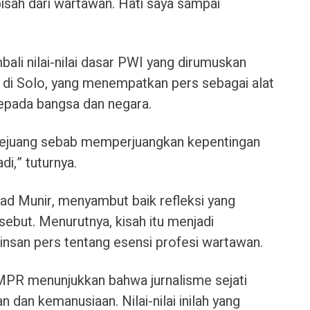
isah dari wartawan. Hati saya sampai
li nilai-nilai dasar PWI yang dirumuskan
di Solo, yang menempatkan pers sebagai alat
epada bangsa dan negara.
 pejuang sebab memperjuangkan kepentingan
di,” tuturnya.
 Munir, menyambut baik refleksi yang
ebut. Menurutnya, kisah itu menjadi
 insan pers tentang esensi profesi wartawan.
MPR menunjukkan bahwa jurnalisme sejati
 dan kemanusiaan. Nilai-nilai inilah yang