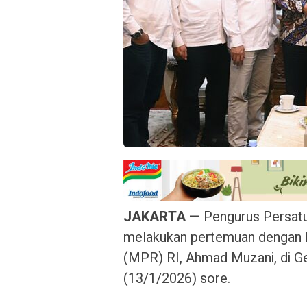
JAKARTA
— Pengurus Persatu
melakukan pertemuan dengan 
(MPR) RI, Ahmad Muzani, di G
(13/1/2026) sore.