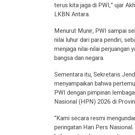
terus kita jaga di PWI,” ujar 
LKBN Antara.
Menurut Munir, PWI sampai sek
nilai luhur dari para pendiri, 
menjaga nilai-nilai perjuangan
bangsa dan negara.
Sementara itu, Sekretaris Jen
menyampaikan bahwa pertemuan 
PWI dengan pimpinan lembaga 
Nasional (HPN) 2026 di Provin
“Kami secara resmi mengundan
peringatan Hari Pers Nasional.