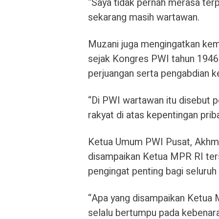
“Saya tidak pernah merasa terp
sekarang masih wartawan.
Muzani juga mengingatkan kemba
sejak Kongres PWI tahun 1946 
perjuangan serta pengabdian k
“Di PWI wartawan itu disebut
rakyat di atas kepentingan priba
Ketua Umum PWI Pusat, Akhmad
disampaikan Ketua MPR RI ters
pengingat penting bagi seluruh
“Apa yang disampaikan Ketua 
selalu bertumpu pada kebenaran