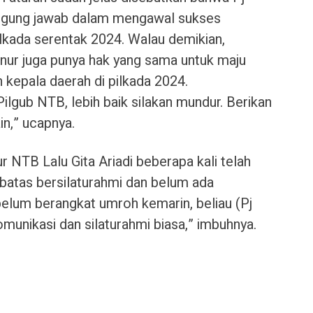
nggung jawab dalam mengawal sukses
lkada serentak 2024. Walau demikian,
nur juga punya hak yang sama untuk maju
 kepala daerah di pilkada 2024.
ilgub NTB, lebih baik silakan mundur. Berikan
in,” ucapnya.
 NTB Lalu Gita Ariadi beberapa kali telah
ebatas bersilaturahmi dan belum ada
elum berangkat umroh kemarin, beliau (Pj
munikasi dan silaturahmi biasa,” imbuhnya.