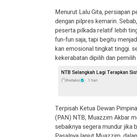
Menurut Lalu Gita, persiapan p
dengan pilpres kemarin. Sebab
peserta pilkada relatif lebih t
fun-fun saja, tapi begitu menjad
kan emosional tingkat tinggi. 
kekerabatan dipilih dan pemilih 
NTB Selangkah Lagi Terapkan Si
Redaksi
1 hari
Terpisah Ketua Dewan Pimpina
(PAN) NTB, Muazzim Akbar mem
sebaiknya segera mundur jika b
Pasalnya lanjut Muazzim, dala