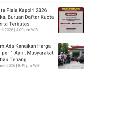
te Piala Kapolri 2026
ka, Buruan Daftar Kuota
rta Terbatas
ril 2026 | 4:00 pm WIB
um Ada Kenaikan Harga
per 1 April, Masyarakat
mbau Tenang
ret 2026 | 8:49 pm WIB