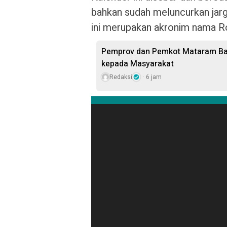
bahkan sudah meluncurkan jarg
ini merupakan akronim nama Ro
Pemprov dan Pemkot Mataram Bag
kepada Masyarakat
Redaksi
6 jam