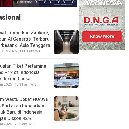
asional
sat Luncurkan Zankore,
un AI Generasi Terbaru
rbesar di Asia Tenggara
stus 2026 | 11:01 am WIB
ualan Tiket Pertamina
d Prix of Indonesia
6 Resmi Dibuka
ni 2026 | 10:31 am WIB
am Waktu Dekat HUAWEI
ePad akan Luncurkan
uk Baru di Indonesia
gan Diskon 42%
ni 2026 | 7:09 am WIB