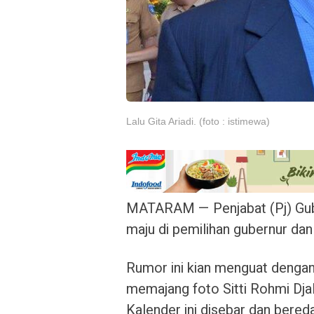
Lalu Gita Ariadi. (foto : istimewa)
MATARAM — Penjabat (Pj) Gube
maju di pemilihan gubernur da
Rumor ini kian menguat dengan
memajang foto Sitti Rohmi Djal
Kalender ini disebar dan bered