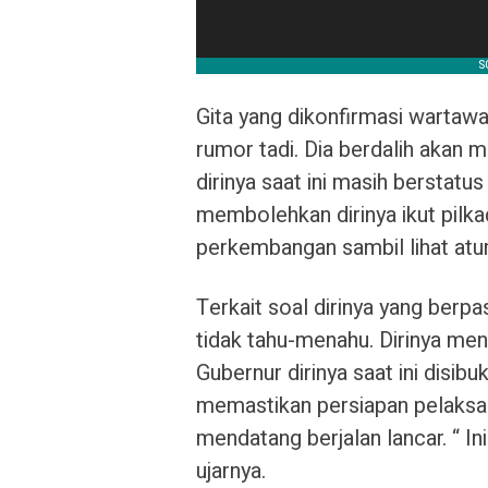
Gita yang dikonfirmasi warta
rumor tadi. Dia berdalih akan 
dirinya saat ini masih berstatu
membolehkan dirinya ikut pilkada
perkembangan sambil lihat atur
Terkait soal dirinya yang berp
tidak tahu-menahu. Dirinya men
Gubernur dirinya saat ini disib
memastikan persiapan pelaks
mendatang berjalan lancar. “ In
ujarnya.