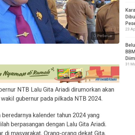
Kara
Dibu
Pese
23 Ap
Perbesar
Bel
BBM 
Dii
31 Ma
rnur NTB Lalu Gita Ariadi dirumorkan akan
n wakil gubernur pada pilkada NTB 2024.
 beredarnya kalender tahun 2024 yang
ilah berpasangan dengan Lalu Gita Ariadi.
ar di masyarakat. Orang-orang dekat Gita,