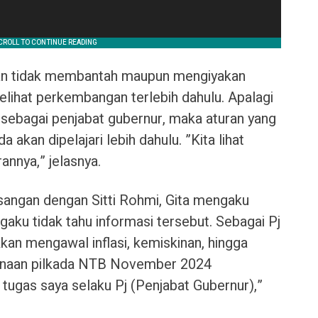
wan tidak membantah maupun mengiyakan
melihat perkembangan terlebih dahulu. Apalagi
s sebagai penjabat gubernur, maka aturan yang
 akan dipelajari lebih dahulu. ”Kita lihat
annya,” jelasnya.
asangan dengan Sitti Rohmi, Gita mengaku
gaku tidak tahu informasi tersebut. Sebagai Pj
ukkan mengawal inflasi, kemiskinan, hingga
anaan pilkada NTB November 2024
i tugas saya selaku Pj (Penjabat Gubernur),”