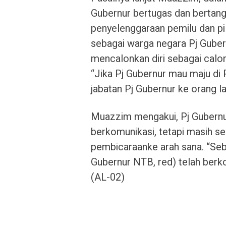
Gubernur bertugas dan berta
penyelenggaraan pemilu dan pi
sebagai warga negara Pj Guber
mencalonkan diri sebagai calon
“Jika Pj Gubernur mau maju di P
jabatan Pj Gubernur ke orang la
Muazzim mengakui, Pj Gubernur
berkomunikasi, tetapi masih s
pembicaraanke arah sana. “Seb
Gubernur NTB, red) telah berko
(AL-02)