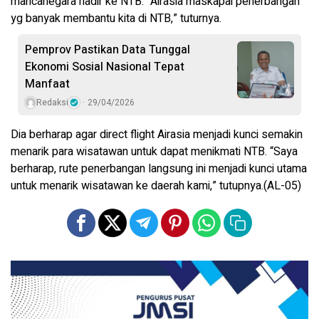
mancanegara hadir ke NTB. “Airasia maskapai penerbangan
yg banyak membantu kita di NTB,” tuturnya.
Pemprov Pastikan Data Tunggal
Ekonomi Sosial Nasional Tepat
Manfaat
Redaksi
29/04/2026
Dia berharap agar direct flight Airasia menjadi kunci semakin
menarik para wisatawan untuk dapat menikmati NTB. “Saya
berharap, rute penerbangan langsung ini menjadi kunci utama
untuk menarik wisatawan ke daerah kami,” tutupnya.(AL-05)