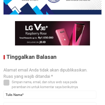
Tinggalkan Balasan
Alamat email Anda tidak akan dipublikasikan.
Ruas yang wajib ditandai
*
Simpan nama, email, dan situs web saya pada
peramban ini untuk komentar saya berikutnya.