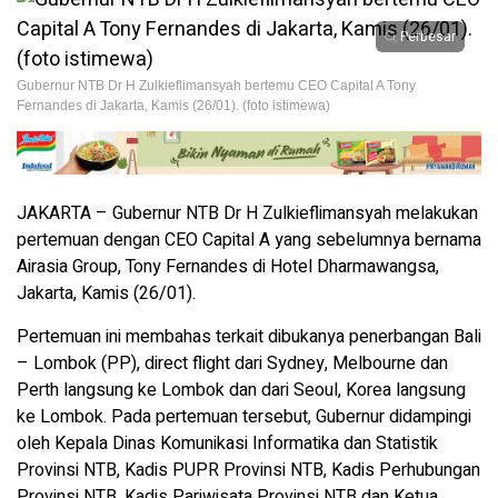
Perbesar
Gubernur NTB Dr H Zulkieflimansyah bertemu CEO Capital A Tony
Fernandes di Jakarta, Kamis (26/01). (foto istimewa)
JAKARTA – Gubernur NTB Dr H Zulkieflimansyah melakukan
pertemuan dengan CEO Capital A yang sebelumnya bernama
Airasia Group, Tony Fernandes di Hotel Dharmawangsa,
Jakarta, Kamis (26/01).
Pertemuan ini membahas terkait dibukanya penerbangan Bali
– Lombok (PP), direct flight dari Sydney, Melbourne dan
Perth langsung ke Lombok dan dari Seoul, Korea langsung
ke Lombok. Pada pertemuan tersebut, Gubernur didampingi
oleh Kepala Dinas Komunikasi Informatika dan Statistik
Provinsi NTB, Kadis PUPR Provinsi NTB, Kadis Perhubungan
Provinsi NTB, Kadis Pariwisata Provinsi NTB dan Ketua