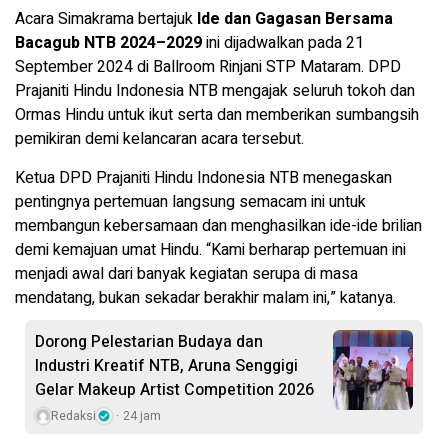
Acara Simakrama bertajuk
Ide dan Gagasan Bersama
Bacagub NTB 2024–2029
ini dijadwalkan pada 21
September 2024 di Ballroom Rinjani STP Mataram. DPD
Prajaniti Hindu Indonesia NTB mengajak seluruh tokoh dan
Ormas Hindu untuk ikut serta dan memberikan sumbangsih
pemikiran demi kelancaran acara tersebut.
Ketua DPD Prajaniti Hindu Indonesia NTB menegaskan
pentingnya pertemuan langsung semacam ini untuk
membangun kebersamaan dan menghasilkan ide-ide brilian
demi kemajuan umat Hindu. “Kami berharap pertemuan ini
menjadi awal dari banyak kegiatan serupa di masa
mendatang, bukan sekadar berakhir malam ini,” katanya.
Dorong Pelestarian Budaya dan
Industri Kreatif NTB, Aruna Senggigi
Gelar Makeup Artist Competition 2026
Redaksi
24 jam