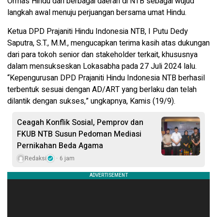
Ormas Hindu dari berbagai daerah di NTB sebagai wujud
langkah awal menuju perjuangan bersama umat Hindu.
Ketua DPD Prajaniti Hindu Indonesia NTB, I Putu Dedy
Saputra, S.T., M.M., mengucapkan terima kasih atas dukungan
dari para tokoh senior dan stakeholder terkait, khususnya
dalam mensukseskan Lokasabha pada 27 Juli 2024 lalu.
“Kepengurusan DPD Prajaniti Hindu Indonesia NTB berhasil
terbentuk sesuai dengan AD/ART yang berlaku dan telah
dilantik dengan sukses,” ungkapnya, Kamis (19/9).
Ceagah Konflik Sosial, Pemprov dan
FKUB NTB Susun Pedoman Mediasi
Pernikahan Beda Agama
Redaksi
6 jam