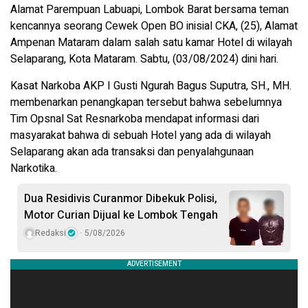
Alamat Parempuan Labuapi, Lombok Barat bersama teman
kencannya seorang Cewek Open BO inisial CKA, (25), Alamat
Ampenan Mataram dalam salah satu kamar Hotel di wilayah
Selaparang, Kota Mataram. Sabtu, (03/08/2024) dini hari.
Kasat Narkoba AKP I Gusti Ngurah Bagus Suputra, SH., MH.
membenarkan penangkapan tersebut bahwa sebelumnya
Tim Opsnal Sat Resnarkoba mendapat informasi dari
masyarakat bahwa di sebuah Hotel yang ada di wilayah
Selaparang akan ada transaksi dan penyalahgunaan
Narkotika.
Dua Residivis Curanmor Dibekuk Polisi,
Motor Curian Dijual ke Lombok Tengah
Redaksi
5/08/2026