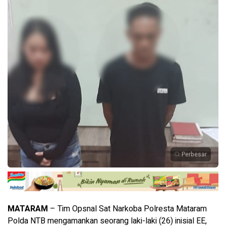
Perbesar
MATARAM
– Tim Opsnal Sat Narkoba Polresta Mataram
Polda NTB mengamankan seorang laki-laki (26) inisial EE,