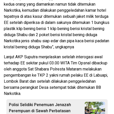
kedua orang yang diamankan namun tidak ditemukan
Narkotika, kemudian dilakukan penggeledahan kamar hotel
tepatnya di atas kasur ditemukan sebuah jaket milik terduga
EE setelah diperiksa di dalam sakunya ditemukan 1 bungkus
plastik klip bening berisi 1 klip bening berisi kristal bening
diduga Shabu dan 2 poket berisi kristal bening diduga
Narkotika jenis shabu siap edar dan pipa kaca berisi padatan
kristal bening diduga Shabu”, ungkapnya
Lanjut AKP Suputra menjelaskan setelah interogasi awal
terhadap EE sekitar pukul 03.00 WITA Tim Opsnal dibackup
oleh anggota Sat Shabara Polresta Mataram melakukan
pengembangan ke TKP 2 yakni rumah pelaku EE di Labuapi,
Lombok Barat dan setelah dilakukan penggeledahan
bersama perangkat Desa setempat tidak ditemukan BB
Narkotika.
Polisi Selidiki Penemuan Jenazah
Perempuan di Sawah Perbatasan