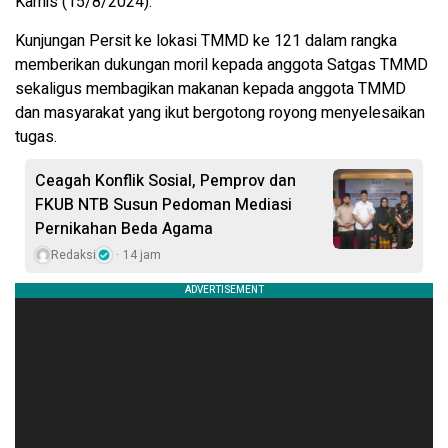
Kamis (15/8/2024).
Kunjungan Persit ke lokasi TMMD ke 121 dalam rangka
memberikan dukungan moril kepada anggota Satgas TMMD
sekaligus membagikan makanan kepada anggota TMMD
dan masyarakat yang ikut bergotong royong menyelesaikan
tugas.
Ceagah Konflik Sosial, Pemprov dan
FKUB NTB Susun Pedoman Mediasi
Pernikahan Beda Agama
Redaksi
14 jam