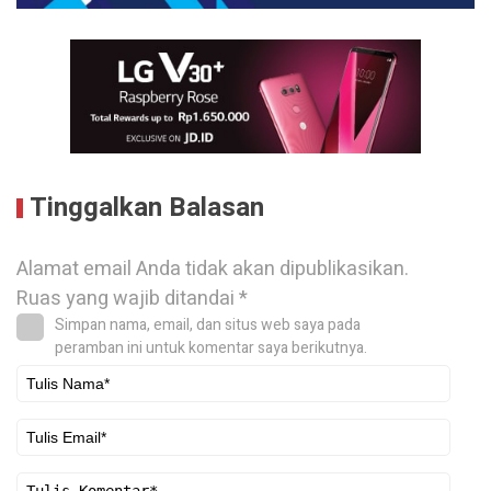
Tinggalkan Balasan
Alamat email Anda tidak akan dipublikasikan.
Ruas yang wajib ditandai
*
Simpan nama, email, dan situs web saya pada
peramban ini untuk komentar saya berikutnya.