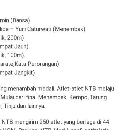
smin (Dansa)
lice – Yuni Caturwati (Menembak)
ik, 200m)
ompat Jauh)
ik, 100m).
Karate,Kata Perorangan)
ompat Jangkit)
ng menambah medali. Atlet-atlet NTB melaju
. Mulai dari final Menembak, Kempo, Tarung
, Tinju dan lainnya.
NTB mengirim 250 atlet yang berlaga di 44