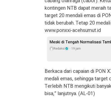
cabang olahraga (cabor). Ketu
kontingen NTB dapat meraih ta
target 20 mendali emas di PON
tidak berubah. Tetap 20 medali 
www.ponxxi-acehsumut.id
Meski di Tengah Normalisasi Tam
Redaksi
19 jam
Berkaca dari capaian di PON 
medali emas, sehingga target di
Terlebih NTB mengikuti banyak 
bisa,” lanjutnya. (AL-01)