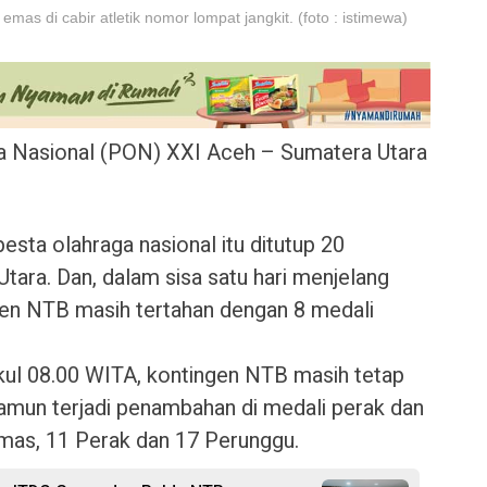
as di cabir atletik nomor lompat jangkit. (foto : istimewa)
Nasional (PON) XXI Aceh – Sumatera Utara
pesta olahraga nasional itu ditutup 20
tara. Dan, dalam sisa satu hari menjelang
gen NTB masih tertahan dengan 8 medali
kul 08.00 WITA, kontingen NTB masih tetap
amun terjadi penambahan di medali perak dan
mas, 11 Perak dan 17 Perunggu.