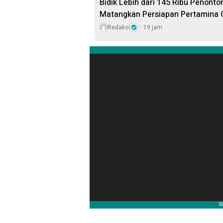
Bidik Lebih dari 145 Ribu Penont
Matangkan Persiapan Pertamina G
Redaksi
19 jam