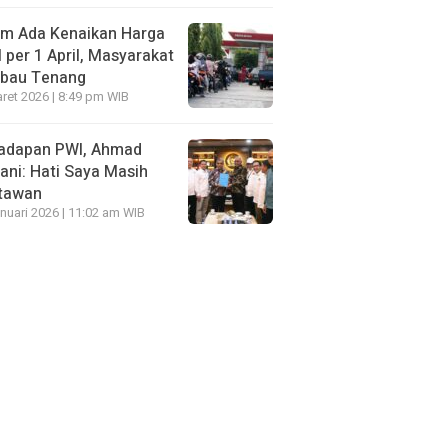
um Ada Kenaikan Harga
per 1 April, Masyarakat
mbau Tenang
ret 2026 | 8:49 pm WIB
Hadapan PWI, Ahmad
ni: Hati Saya Masih
tawan
nuari 2026 | 11:02 am WIB