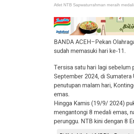
Atlet NTB Sapwaturrahman meraih medali em
BANDA ACEH–Pekan Olahraga 
sudah memasuki hari ke-11.
Tersisa satu hari lagi sebelum 
September 2024, di Sumatera U
penutupan malam hari, Kontin
emas.
Hingga Kamis (19/9/ 2024) pu
mengantongi 8 medali emas, n
perunggu. NTB kini dengan 8 E