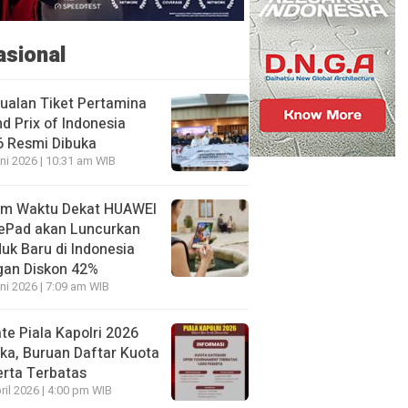
asional
ualan Tiket Pertamina
d Prix of Indonesia
6 Resmi Dibuka
ni 2026 | 10:31 am WIB
am Waktu Dekat HUAWEI
ePad akan Luncurkan
uk Baru di Indonesia
gan Diskon 42%
ni 2026 | 7:09 am WIB
te Piala Kapolri 2026
ka, Buruan Daftar Kuota
rta Terbatas
ril 2026 | 4:00 pm WIB