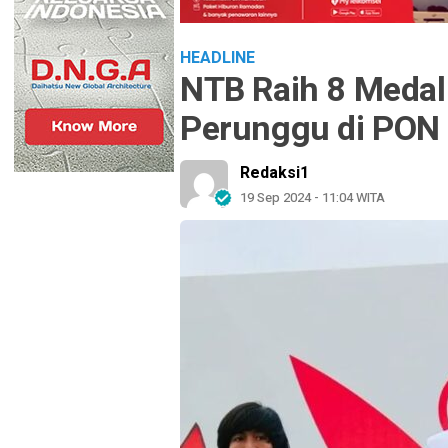
HEADLINE
NTB Raih 8 Medal
Perunggu di PON
Redaksi1
19 Sep 2024 - 11:04 WITA