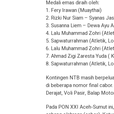
Medali emas diraih oleh:
1. Fery Irawan (Muaythai)
2. Rizki Nur Siam – Syanas Ja
3. Susanna Liem – Dewa Ayu A
4. Lalu Muhammad Zohri (Atlet
5. Sapwaturrahman (Atletik, L
6. Lalu Muhammad Zohri (Atlet
7. Ahmad Zigi Zaresta Yuda ( 
8. Sapwaturrahman (Atletik, L
Kontingen NTB masih berpelua
di beberapa nomor final cabor
Derajat, Voli Pasir, Balap Motor
Pada PON XXI Aceh-Sumut ini, 