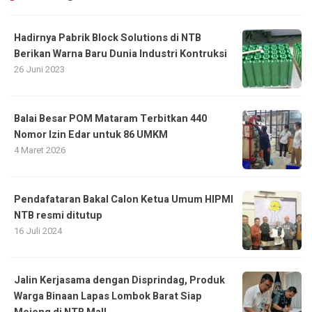
Hadirnya Pabrik Block Solutions di NTB
Berikan Warna Baru Dunia Industri Kontruksi
26 Juni 2023
Balai Besar POM Mataram Terbitkan 440
Nomor Izin Edar untuk 86 UMKM
4 Maret 2026
Pendafataran Bakal Calon Ketua Umum HIPMI
NTB resmi ditutup
16 Juli 2024
Jalin Kerjasama dengan Disprindag, Produk
Warga Binaan Lapas Lombok Barat Siap