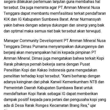
segera dilakukan pertemuan lanjutan guna membahas hal
tersebut. Dia juga meminta agar PT Amman Mineral Nusa
Tenggara dapat membantu memfasilitasi terkait pendaftaran
KIK dan IG Kabupaten Sumbawa Barat. Amar Nurmansyah
yakin bahwa dengan adanya dukungan dan sinergi yang baik
dan optimal maka semua niat baik tersebut akan terwujud.
Manager Community Development PT Amman Mineral Nusa
Tenggara Dimas Purnama menyampaikan dukungannya dan
berjanji akan menyampaikan hal ini kepada pimpinan PT
Amman Mineral. Dimas juga mengatakan bahwa terkait Kopi
Rarak pihaknya pernah bekerja sama dengan Pusat
Penelitian Kopi dan Kakao Indonesia guna mengadakan
penelitian terhadap kopi tersebut. “Kami berharap dengan
adanya keinginan dari pihak Kanwil Kemenkumham NTB dan
Pemerintah Daerah Kabupaten Sumbawa Barat untuk
mendaftarkan Kopi Rarak sebagai IG dapat memberikan
dampak positif kepada para petani dan pengusaha kopi yang
ada di Desa Rarak Ronges Kecamatan Brang Rea,” ujar