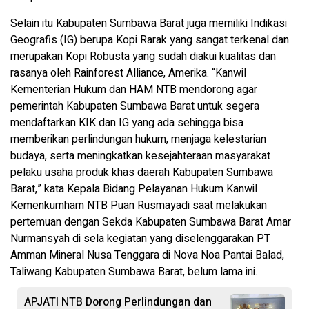
Selain itu Kabupaten Sumbawa Barat juga memiliki Indikasi
Geografis (IG) berupa Kopi Rarak yang sangat terkenal dan
merupakan Kopi Robusta yang sudah diakui kualitas dan
rasanya oleh Rainforest Alliance, Amerika. “Kanwil
Kementerian Hukum dan HAM NTB mendorong agar
pemerintah Kabupaten Sumbawa Barat untuk segera
mendaftarkan KIK dan IG yang ada sehingga bisa
memberikan perlindungan hukum, menjaga kelestarian
budaya, serta meningkatkan kesejahteraan masyarakat
pelaku usaha produk khas daerah Kabupaten Sumbawa
Barat,” kata Kepala Bidang Pelayanan Hukum Kanwil
Kemenkumham NTB Puan Rusmayadi saat melakukan
pertemuan dengan Sekda Kabupaten Sumbawa Barat Amar
Nurmansyah di sela kegiatan yang diselenggarakan PT
Amman Mineral Nusa Tenggara di Nova Noa Pantai Balad,
Taliwang Kabupaten Sumbawa Barat, belum lama ini.
APJATI NTB Dorong Perlindungan dan