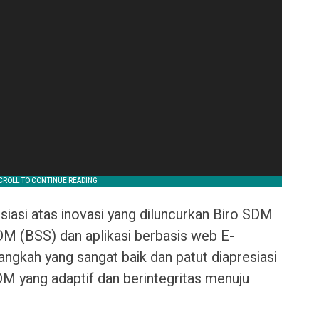
iasi atas inovasi yang diluncurkan Biro SDM
M (BSS) dan aplikasi berbasis web E-
angkah yang sangat baik dan patut diapresiasi
M yang adaptif dan berintegritas menuju