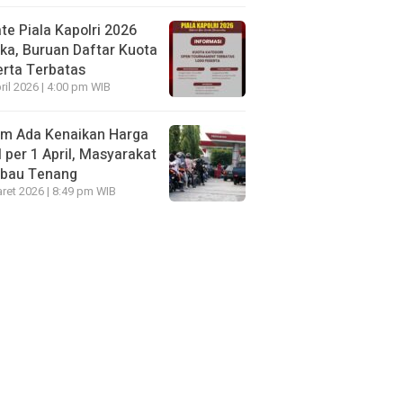
te Piala Kapolri 2026
ka, Buruan Daftar Kuota
rta Terbatas
ril 2026 | 4:00 pm WIB
um Ada Kenaikan Harga
per 1 April, Masyarakat
mbau Tenang
ret 2026 | 8:49 pm WIB