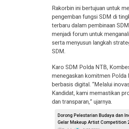
Rakorbin ini bertujuan untuk 
pengemban fungsi SDM di tingk
terbaru dalam pembinaan SDM di 
menjadi forum untuk menganali
serta menyusun langkah strate
SDM.
Karo SDM Polda NTB, Kombes Po
menegaskan komitmen Polda 
berbasis digital. “Melalui inov
Kandidat, kami memastikan pro
dan transparan,” ujarnya.
Dorong Pelestarian Budaya dan Ind
Gelar Makeup Artist Competition 