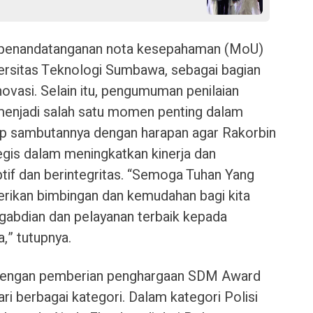
p penandatanganan nota kesepahaman (MoU)
ersitas Teknologi Sumbawa, sebagai bagian
novasi. Selain itu, pengumuman penilaian
menjadi salah satu momen penting dalam
up sambutannya dengan harapan agar Rakorbin
tegis dalam meningkatkan kinerja dan
tif dan berintegritas. “Semoga Tuhan Yang
ikan bimbingan dan kemudahan bagi kita
bdian dan pelayanan terbaik kepada
,” tutupnya.
an dengan pemberian penghargaan SDM Award
ri berbagai kategori. Dalam kategori Polisi