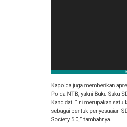
Kapolda juga memberikan apres
Polda NTB, yakni Buku Saku SD
Kandidat. “Ini merupakan satu l
sebagai bentuk penyesuaian SD
Society 5.0,” tambahnya.