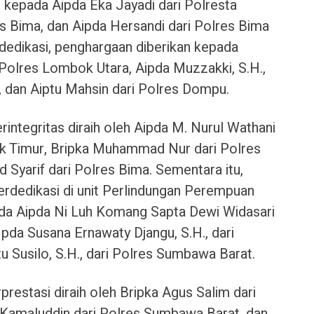
n kepada Aipda Eka Jayadi dari Polresta
s Bima, dan Aipda Hersandi dari Polres Bima
rdedikasi, penghargaan diberikan kepada
 Polres Lombok Utara, Aipda Muzzakki, S.H.,
 dan Aiptu Mahsin dari Polres Dompu.
rintegritas diraih oleh Aipda M. Nurul Wathani
ok Timur, Bripka Muhammad Nur dari Polres
yarif dari Polres Bima. Sementara itu,
erdedikasi di unit Perlindungan Perempuan
ada Aipda Ni Luh Komang Sapta Dewi Widasari
pda Susana Ernawaty Djangu, S.H., dari
 Susilo, S.H., dari Polres Sumbawa Barat.
estasi diraih oleh Bripka Agus Salim dari
 Kamaluddin dari Polres Sumbawa Barat, dan