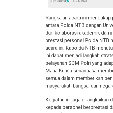
Redaksi
5/08/2026
Rangkaian acara ini mencaku
antara Polda NTB dengan Univ
dari kolaborasi akademik dan i
prestasi personel Polda NTB 
acara ini. Kapolda NTB menut
ini dapat menjadi langkah stra
pelayanan SDM Polri yang adap
Maha Kuasa senantiasa member
semua dalam memberikan penga
masyarakat, bangsa, dan negara
Kegiatan ini juga dirangkaik
kepada personel berprestasi da