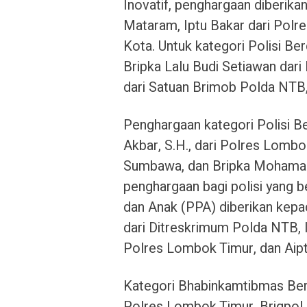
Inovatif, penghargaan diberika
Mataram, Iptu Bakar dari Polre
Kota. Untuk kategori Polisi Be
Bripka Lalu Budi Setiawan dari
dari Satuan Brimob Polda NTB,
Penghargaan kategori Polisi Be
Akbar, S.H., dari Polres Lomb
Sumbawa, dan Bripka Mohamad S
penghargaan bagi polisi yang b
dan Anak (PPA) diberikan kep
dari Ditreskrimum Polda NTB, I
Polres Lombok Timur, dan Aiptu
Kategori Bhabinkamtibmas Berpr
Polres Lombok Timur, Brigpol