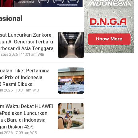
asional
sat Luncurkan Zankore,
un AI Generasi Terbaru
rbesar di Asia Tenggara
stus 2026 | 11:01 am WIB
ualan Tiket Pertamina
d Prix of Indonesia
6 Resmi Dibuka
ni 2026 | 10:31 am WIB
am Waktu Dekat HUAWEI
ePad akan Luncurkan
uk Baru di Indonesia
gan Diskon 42%
ni 2026 | 7:09 am WIB