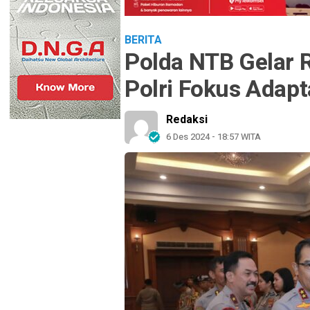
BERITA
Polda NTB Gelar 
Polri Fokus Adapt
Redaksi
6 Des 2024 - 18:57 WITA