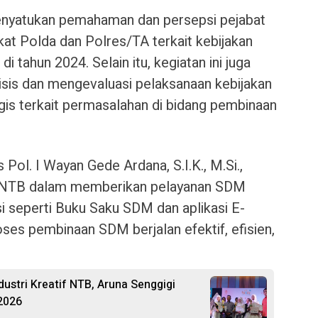
menyatukan pemahaman dan persepsi pejabat
at Polda dan Polres/TA terkait kebijakan
tahun 2024. Selain itu, kegiatan ini juga
sis dan mengevaluasi pelaksanaan kebijakan
gis terkait permasalahan di bidang pembinaan
l. I Wayan Gede Ardana, S.I.K., M.Si.,
NTB dalam memberikan pelayanan SDM
asi seperti Buku Saku SDM dan aplikasi E-
ses pembinaan SDM berjalan efektif, efisien,
ustri Kreatif NTB, Aruna Senggigi
2026