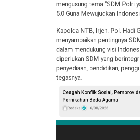
mengusung tema “SDM Polri yan
5.0 Guna Mewujudkan Indonesi
Kapolda NTB, Irjen. Pol. Hadi 
menyampaikan pentingnya SDM P
dalam mendukung visi Indones
diperlukan SDM yang berintegri
penyediaan, pendidikan, penggu
tegasnya.
Ceagah Konflik Sosial, Pemprov
Pernikahan Beda Agama
Redaksi
6/08/2026