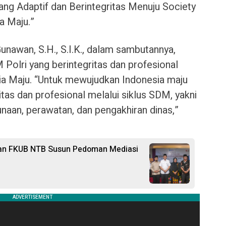
g Adaptif dan Berintegritas Menuju Society
a Maju.”
Gunawan, S.H., S.I.K., dalam sambutannya,
olri yang berintegritas dan profesional
ia Maju. “Untuk mewujudkan Indonesia maju
tas dan profesional melalui siklus SDM, yakni
naan, perawatan, dan pengakhiran dinas,”
 dan FKUB NTB Susun Pedoman Mediasi