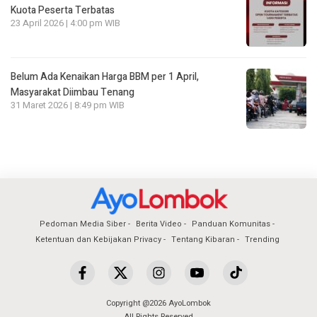
Kuota Peserta Terbatas
23 April 2026 | 4:00 pm WIB
Belum Ada Kenaikan Harga BBM per 1 April,
Masyarakat Diimbau Tenang
31 Maret 2026 | 8:49 pm WIB
Pedoman Media Siber
Berita Video
Panduan Komunitas
Ketentuan dan Kebijakan Privacy
Tentang Kibaran
Trending
Copyright @2026 AyoLombok
All Rights Reserved