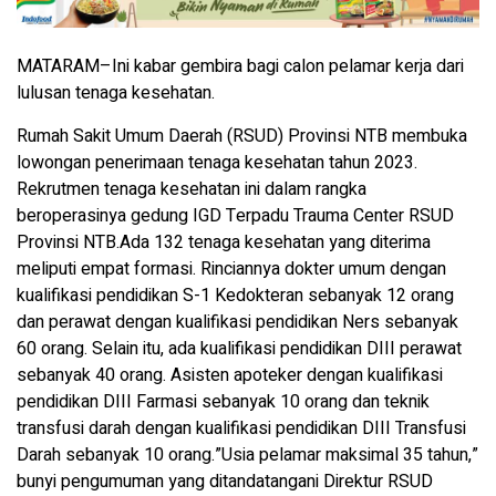
MATARAM–Ini kabar gembira bagi calon pelamar kerja dari
lulusan tenaga kesehatan.
Rumah Sakit Umum Daerah (RSUD) Provinsi NTB membuka
lowongan penerimaan tenaga kesehatan tahun 2023.
Rekrutmen tenaga kesehatan ini dalam rangka
beroperasinya gedung IGD Terpadu Trauma Center RSUD
Provinsi NTB.Ada 132 tenaga kesehatan yang diterima
meliputi empat formasi. Rinciannya dokter umum dengan
kualifikasi pendidikan S-1 Kedokteran sebanyak 12 orang
dan perawat dengan kualifikasi pendidikan Ners sebanyak
60 orang. Selain itu, ada kualifikasi pendidikan DIII perawat
sebanyak 40 orang. Asisten apoteker dengan kualifikasi
pendidikan DIII Farmasi sebanyak 10 orang dan teknik
transfusi darah dengan kualifikasi pendidikan DIII Transfusi
Darah sebanyak 10 orang.”Usia pelamar maksimal 35 tahun,”
bunyi pengumuman yang ditandatangani Direktur RSUD