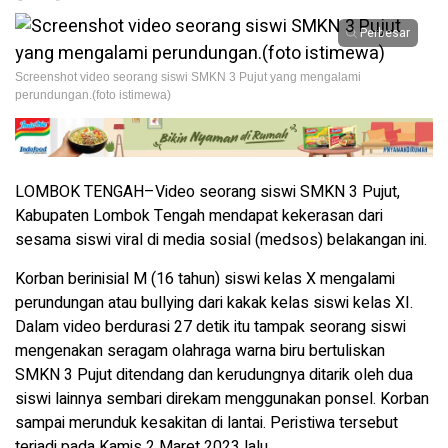
Perbesar
Screenshot video seorang siswi SMKN 3 Pujut yang mengalami
perundungan.(foto istimewa)
LOMBOK TENGAH–Video seorang siswi SMKN 3 Pujut,
Kabupaten Lombok Tengah mendapat kekerasan dari
sesama siswi viral di media sosial (medsos) belakangan ini.
Korban berinisial M (16 tahun) siswi kelas X mengalami
perundungan atau bullying dari kakak kelas siswi kelas XI.
Dalam video berdurasi 27 detik itu tampak seorang siswi
mengenakan seragam olahraga warna biru bertuliskan
SMKN 3 Pujut ditendang dan kerudungnya ditarik oleh dua
siswi lainnya sembari direkam menggunakan ponsel. Korban
sampai merunduk kesakitan di lantai. Peristiwa tersebut
terjadi pada Kamis 2 Maret 2023 lalu.