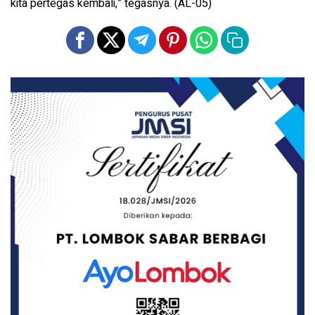
kita pertegas kembali,” tegasnya. (AL-05)