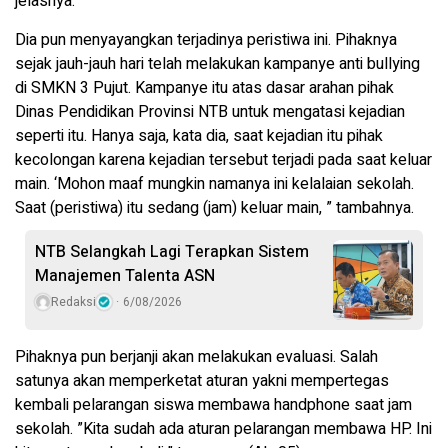
jelasnya.
Dia pun menyayangkan terjadinya peristiwa ini. Pihaknya
sejak jauh-jauh hari telah melakukan kampanye anti bullying
di SMKN 3 Pujut. Kampanye itu atas dasar arahan pihak
Dinas Pendidikan Provinsi NTB untuk mengatasi kejadian
seperti itu. Hanya saja, kata dia, saat kejadian itu pihak
kecolongan karena kejadian tersebut terjadi pada saat keluar
main. ‘Mohon maaf mungkin namanya ini kelalaian sekolah.
Saat (peristiwa) itu sedang (jam) keluar main, ” tambahnya.
NTB Selangkah Lagi Terapkan Sistem
Manajemen Talenta ASN
Redaksi
6/08/2026
Pihaknya pun berjanji akan melakukan evaluasi. Salah
satunya akan memperketat aturan yakni mempertegas
kembali pelarangan siswa membawa handphone saat jam
sekolah. ”Kita sudah ada aturan pelarangan membawa HP. Ini